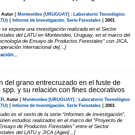
|
, Autor
Montevideo [URUGUAY] : Laboratorio Tecnológico
|
|
ATU)
Informe de Investigación. Serie Forestales
2001
o se expone una investigación realizada en el Sector
stales del LATU en Montevideo, Uruguay, en el marco del
ecnología de Ensayo de Productos Forestales" con JICA,
peración Internacional de[...]
ación...
ón del grano entrecruzado en el fuste de
 spp. y su relación con fines decorativos
|
ER
, Autor
Montevideo [URUGUAY] : Laboratorio Tecnológico
|
|
ATU)
Informe de Investigación. Serie Forestales
2001
udio es el sexto de la serie “Informes de Investigación”,
únen estudios realizados en el marco del “Proyecto de
Ensayo de Productos Forestales” entre el Sector
stales del LATU y JICA (Agen[...]