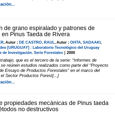
ación...
ón de grano espiralado y patrones de
d en Pinus Taeda de Rivera
ER
, Autor ;
DE CASTRO, RAUL
, Autor ;
OHTA, SADAAKI
,
deo [URUGUAY] : Laboratorio Tecnológico del Uruguay
|
e de Investigación. Serie Forestales
2000
trabajo, que es el tercero de la serie: “Informes de
, se reúnen estudios realizados como parte del “Proyecto
de Ensayo de Productos Forestales” en el marco del
el Sector Productos Forest[...]
ación...
e propiedades mecánicas de Pinus taeda
étodos no destructivos