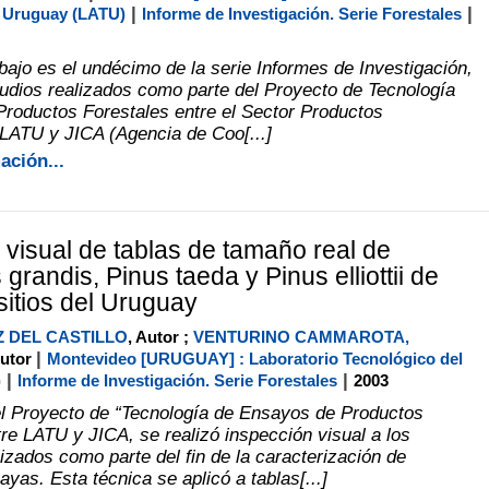
|
|
l Uruguay (LATU)
Informe de Investigación. Serie Forestales
bajo es el undécimo de la serie Informes de Investigación,
udios realizados como parte del Proyecto de Tecnología
roductos Forestales entre el Sector Productos
 LATU y JICA (Agencia de Coo[...]
ación...
 visual de tablas de tamaño real de
grandis, Pinus taeda y Pinus elliottii de
sitios del Uruguay
 DEL CASTILLO
, Autor ;
VENTURINO CAMMAROTA,
|
Autor
Montevideo [URUGUAY] : Laboratorio Tecnológico del
|
|
)
Informe de Investigación. Serie Forestales
2003
l Proyecto de “Tecnología de Ensayos de Productos
tre LATU y JICA, se realizó inspección visual a los
izados como parte del fin de la caracterización de
yas. Esta técnica se aplicó a tablas[...]