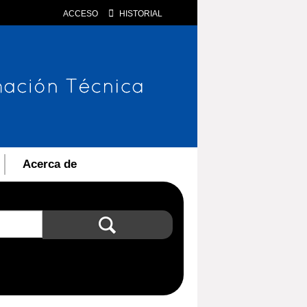
ACCESO
HISTORIAL
Acerca de
Búsqueda