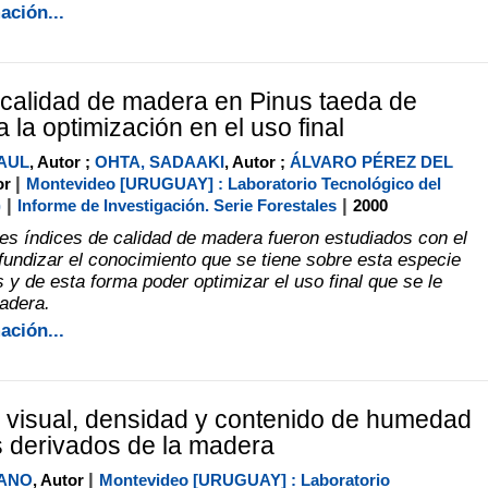
ación...
 calidad de madera en Pinus taeda de
 la optimización en el uso final
AUL
, Autor ;
OHTA, SADAAKI
, Autor ;
ÁLVARO PÉREZ DEL
|
or
Montevideo [URUGUAY] : Laboratorio Tecnológico del
|
|
)
Informe de Investigación. Serie Forestales
2000
tes índices de calidad de madera fueron estudiados con el
ofundizar el conocimiento que se tiene sobre esta especie
 y de esta forma poder optimizar el uso final que se le
adera.
ación...
 visual, densidad y contenido de humedad
s derivados de la madera
|
IANO
, Autor
Montevideo [URUGUAY] : Laboratorio