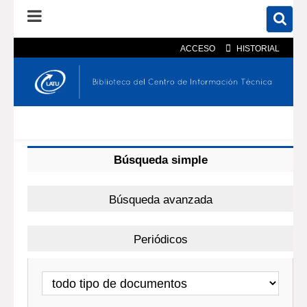
ACCESO
HISTORIAL
En el catálogo
En el sitio
Búsqueda avanzada
Búsqueda simple
Búsqueda avanzada
Periódicos
Tipo de documento