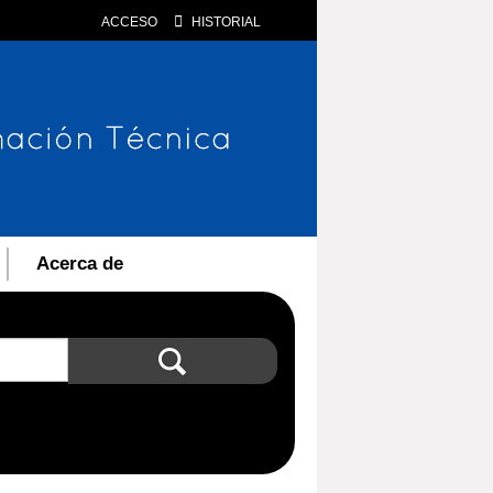
ACCESO
HISTORIAL
Acerca de
Búsqueda