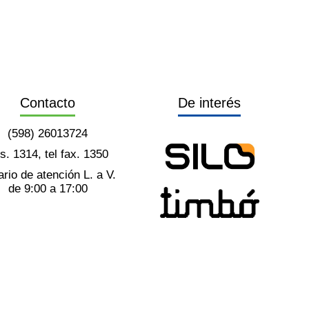
Contacto
De interés
(598) 26013724
ts. 1314, tel fax. 1350
rio de atención L. a V.
de 9:00 a 17:00