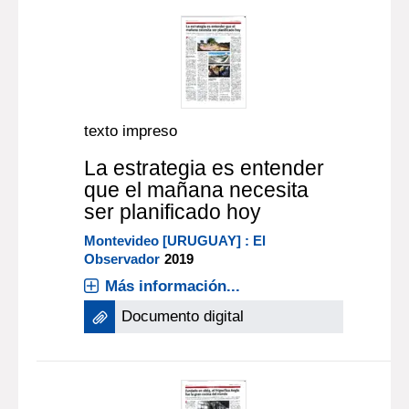
texto impreso
La estrategia es entender
que el mañana necesita
ser planificado hoy
Montevideo [URUGUAY] : El
Observador
2019
Más información...
Documento digital