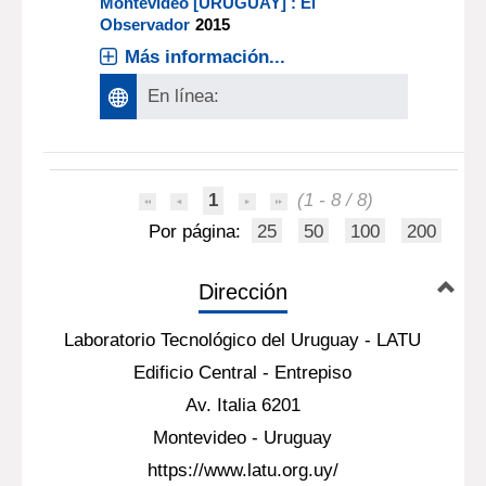
Montevideo [URUGUAY] : El
Observador
2015
Más información...
En línea:
1
(1 - 8 / 8)
Por página:
25
50
100
200
Dirección
Laboratorio Tecnológico del Uruguay - LATU
Edificio Central - Entrepiso
Av. Italia 6201
Montevideo - Uruguay
https://www.latu.org.uy/