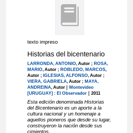
texto impreso
Historias del bicentenario
LARRONDA, ANTONIO
, Autor ;
ROSA,
MARIO
, Autor ;
ROBLEDO, MARCOS
,
Autor ;
IGLESIAS, ALFONSO
, Autor ;
VIERA, GABRIELA
, Autor ;
MAYA,
|
ANDREINA
, Autor
Montevideo
|
[URUGUAY] : El Observador
2011
Esta edición denominada Historias
del Bicentenario es un aporte a la
cultura nacional y un homenaje a
aquellos pioneros que desde su lugar,
construyeron la nación desde sus
cimientos.