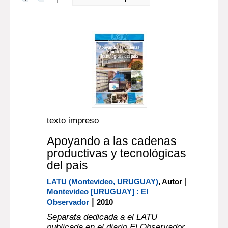
texto impreso
Apoyando a las cadenas
productivas y tecnológicas
del país
|
LATU (Montevideo, URUGUAY)
, Autor
Montevideo [URUGUAY] : El
|
Observador
2010
Separata dedicada a el LATU
publicada en el diario El Observador.