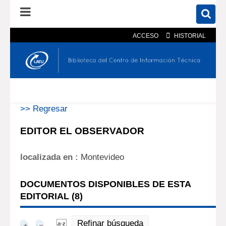
ACCESO
HISTORIAL
En el catálogo
En el sitio
Búsqueda avanzada
>> Regresar
EDITOR EL OBSERVADOR
localizada en :
Montevideo
DOCUMENTOS DISPONIBLES DE ESTA
EDITORIAL (
8
)
Refinar búsqueda