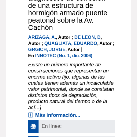
de una estructura de
hormigón armado puente
peatonal sobre la Av.
Cachón
ARIZAGA, A.
, Autor ;
DE LEON, D
,
Autor ;
QUAGLIATA, EDUARDO
, Autor ;
|
GRGICH, JORGE
, Autor
En
INNOTEC (No. 1, dic. 2006)
Existe un número importante de
construcciones que representan un
enorme activo fijo, algunas de las
cuales tienen además un incalculable
valor patrimonial, donde se constatan
distintos tipos de degradación,
producto natural del tiempo o de la
ac[...]
Más información...
En línea: