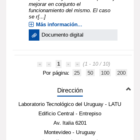
mejorar en conjunto el
funcionamiento del mismo. El caso
se r[...]
Más información...
Documento digital
1
(1 - 10 / 10)
Por página:
25
50
100
200
Dirección
Laboratorio Tecnológico del Uruguay - LATU
Edificio Central - Entrepiso
Av. Italia 6201
Montevideo - Uruguay