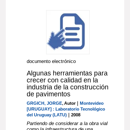
documento electrónico
Algunas herramientas para
crecer con calidad en la
industria de la construcción
de pavimentos
|
GRGICH, JORGE
, Autor
Montevideo
[URUGUAY] : Laboratorio Tecnológico
|
del Uruguay (LATU)
2008
Partiendo de considerar a la obra vial
como la infraestructura de una