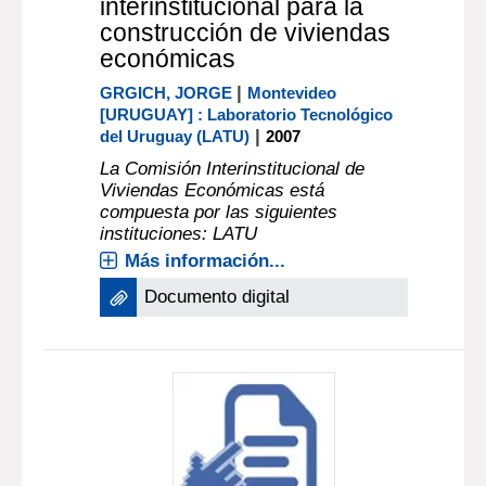
interinstitucional para la
construcción de viviendas
económicas
|
GRGICH, JORGE
Montevideo
[URUGUAY] : Laboratorio Tecnológico
|
del Uruguay (LATU)
2007
La Comisión Interinstitucional de
Viviendas Económicas está
compuesta por las siguientes
instituciones: LATU
Más información...
Documento digital