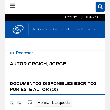
ACCESO
HISTORIAL
En el catálogo
En el sitio
Búsqueda avanzada
>> Regresar
AUTOR GRGICH, JORGE
DOCUMENTOS DISPONIBLES ESCRITOS
POR ESTE AUTOR (
10
)
Refinar búsqueda