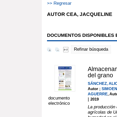
>> Regresar
AUTOR CEA, JACQUELINE
DOCUMENTOS DISPONIBLES E
Refinar búsqueda
Almacenami
del grano
SÁNCHEZ, ALI
Autor ;
SIMOEN
AGUERRE
, Aut
documento
|
2019
electrónico
La producción 
agrícolas de U