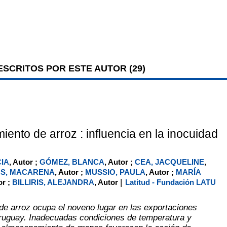
SCRITOS POR ESTE AUTOR (
29
)
ento de arroz : influencia en la inocuidad
CIA
, Autor ;
GÓMEZ, BLANCA
, Autor ;
CEA, JACQUELINE
,
S, MACARENA
, Autor ;
MUSSIO, PAULA
, Autor ;
MARÍA
|
or ;
BILLIRIS, ALEJANDRA
, Autor
Latitud - Fundación LATU
de arroz ocupa el noveno lugar en las exportaciones
ruguay. Inadecuadas condiciones de temperatura y