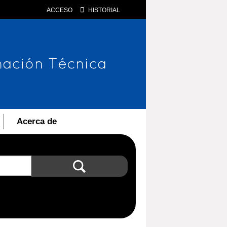
ACCESO
HISTORIAL
Acerca de
Búsqueda