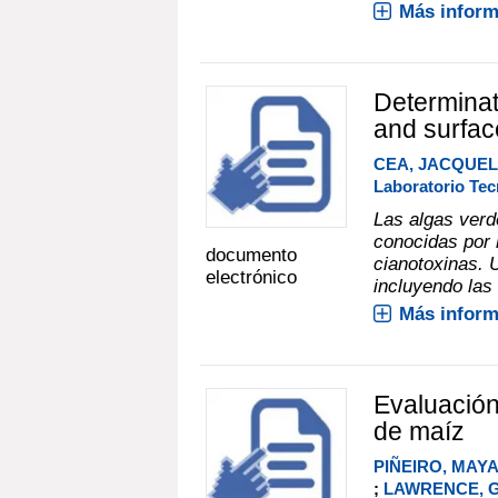
Más inform
Determinat
and surfac
CEA, JACQUEL
Laboratorio Tec
Las algas ver
conocidas por 
documento
cianotoxinas. 
electrónico
incluyendo las 
Más inform
Evaluación
de maíz
PIÑEIRO, MAYA
;
LAWRENCE, G