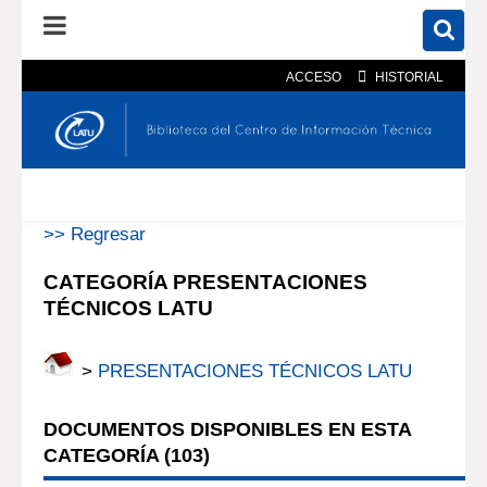
ACCESO
HISTORIAL
En el catálogo
En el sitio
Búsqueda avanzada
>> Regresar
CATEGORÍA PRESENTACIONES
TÉCNICOS LATU
>
PRESENTACIONES TÉCNICOS LATU
DOCUMENTOS DISPONIBLES EN ESTA
CATEGORÍA (
103
)