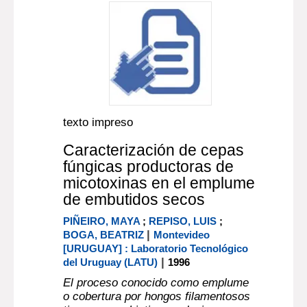
texto impreso
Caracterización de cepas
fúngicas productoras de
micotoxinas en el emplume
de embutidos secos
PIÑEIRO, MAYA
;
REPISO, LUIS
;
|
BOGA, BEATRIZ
Montevideo
[URUGUAY] : Laboratorio Tecnológico
|
del Uruguay (LATU)
1996
El proceso conocido como emplume
o cobertura por hongos filamentosos