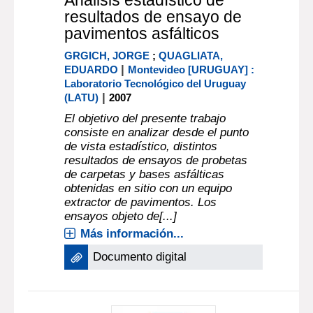
Análisis estadístico de
resultados de ensayo de
pavimentos asfálticos
GRGICH, JORGE
;
QUAGLIATA,
|
EDUARDO
Montevideo [URUGUAY] :
Laboratorio Tecnológico del Uruguay
|
(LATU)
2007
El objetivo del presente trabajo
consiste en analizar desde el punto
de vista estadístico, distintos
resultados de ensayos de probetas
de carpetas y bases asfálticas
obtenidas en sitio con un equipo
extractor de pavimentos. Los
ensayos objeto de[...]
Más información...
Documento digital