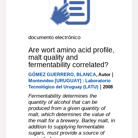
documento electrónico
Are wort amino acid profile,
malt quality and
fermentability correlated?
|
GÓMEZ GUERRERO, BLANCA
, Autor
Montevideo [URUGUAY] : Laboratorio
|
Tecnológico del Uruguay (LATU)
2008
Fermentability determines the
quantity of alcohol that can be
produced from a given quantity of
malt, which determines the value of
the malt for a brewery. Barley malt, in
addition to supplying fermentable
sugars, must provide a source of