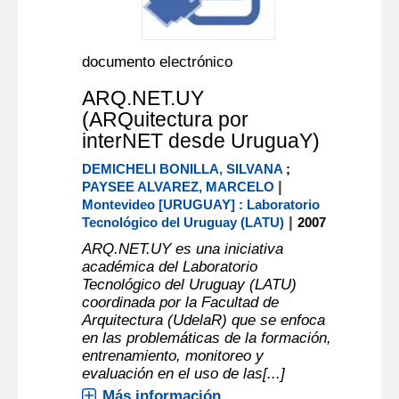
documento electrónico
ARQ.NET.UY
(ARQuitectura por
interNET desde UruguaY)
DEMICHELI BONILLA, SILVANA
;
|
PAYSEE ALVAREZ, MARCELO
Montevideo [URUGUAY] : Laboratorio
|
Tecnológico del Uruguay (LATU)
2007
ARQ.NET.UY es una iniciativa
académica del Laboratorio
Tecnológico del Uruguay (LATU)
coordinada por la Facultad de
Arquitectura (UdelaR) que se enfoca
en las problemáticas de la formación,
entrenamiento, monitoreo y
evaluación en el uso de las[...]
Más información...