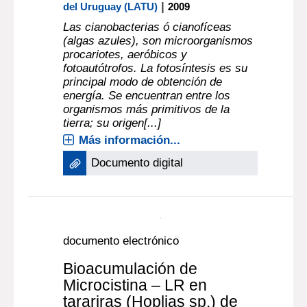
|
del Uruguay (LATU)
2009
Las cianobacterias ó cianofíceas
(algas azules), son microorganismos
procariotes, aeróbicos y
fotoautótrofos. La fotosíntesis es su
principal modo de obtención de
energía. Se encuentran entre los
organismos más primitivos de la
tierra; su origen[...]
Más información...
Documento digital
documento electrónico
Bioacumulación de
Microcistina – LR en
tarariras (Hoplias sp.) de