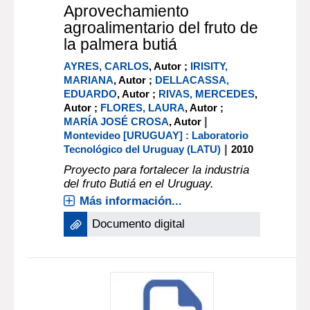
Aprovechamiento
agroalimentario del fruto de
la palmera butiá
AYRES, CARLOS
, Autor ;
IRISITY,
MARIANA
, Autor ;
DELLACASSA,
EDUARDO
, Autor ;
RIVAS, MERCEDES
,
Autor ;
FLORES, LAURA
, Autor ;
|
MARÍA JOSÉ CROSA
, Autor
Montevideo [URUGUAY] : Laboratorio
|
Tecnológico del Uruguay (LATU)
2010
Proyecto para fortalecer la industria
del fruto Butiá en el Uruguay.
Más información...
Documento digital