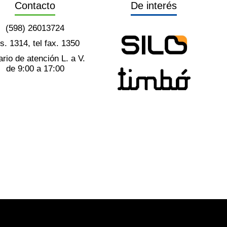
Contacto
De interés
(598) 26013724
ts. 1314, tel fax. 1350
rio de atención L. a V.
de 9:00 a 17:00