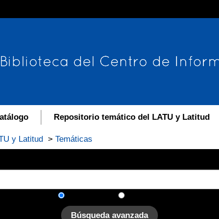
atálogo
Repositorio temático del LATU y Latitud
TU y Latitud
>
Temáticas
En el catálogo
En el sitio
Búsqueda avanzada