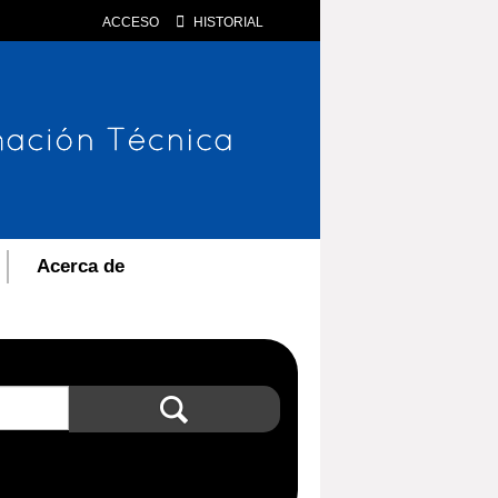
ACCESO
HISTORIAL
Acerca de
Búsqueda