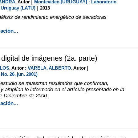
|
JANDRA
, Autor
Montevideo [URUGUAY] : Laboratorio
|
l Uruguay (LATU)
2013
álisis de rendimiento energético de secadoras
ación...
 digital de imágenes (2a. parte)
|
RLOS
, Autor ;
VARELA, ALBERTO
, Autor
No. 26, jun. 2001)
 estudio se muestran resultados que confirman,
 amplían lo informado en el artículo presentado en la
de Diciembre de 2000.
ación...