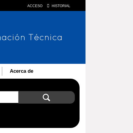
ACCESO
HISTORIAL
Acerca de
Búsqueda