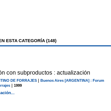
N ESTA CATEGORÍA (
148
)
ón con subproductos : actualización
|
TINO DE FORRAJES
Buenos Aires [ARGENTINA] : Forum
|
rrajes
1999
ación...