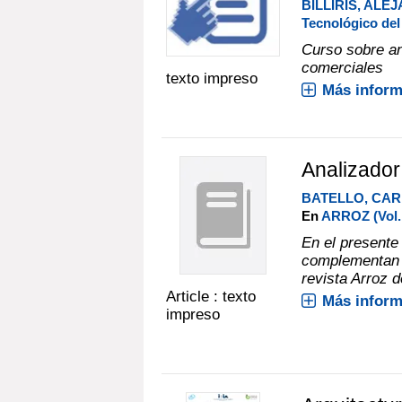
BILLIRIS, ALE
Tecnológico de
Curso sobre an
comerciales
texto impreso
Más inform
Analizador
BATELLO, CA
En
ARROZ (Vol. 
En el presente
complementan y
revista Arroz 
Article : texto
Más inform
impreso