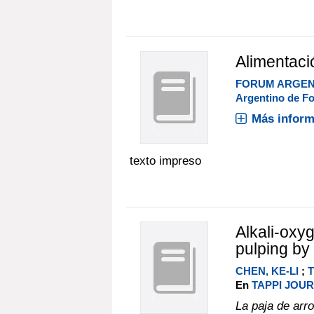
Alimentaci
FORUM ARGEN
Argentino de Fo
Más inform
texto impreso
Alkali-oxyg
pulping by
CHEN, KE-LI
;
En
TAPPI JOURN
La paja de arr