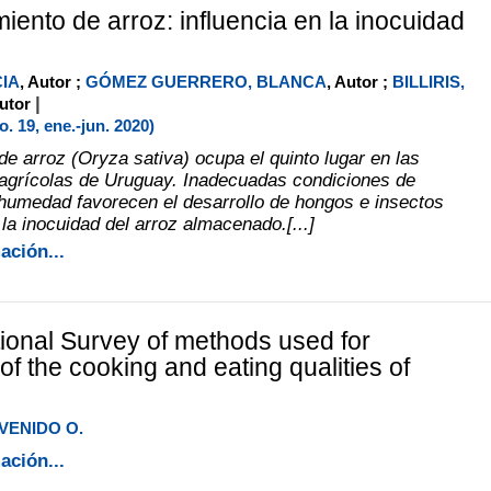
ento de arroz: influencia en la inocuidad
CIA
, Autor ;
GÓMEZ GUERRERO, BLANCA
, Autor ;
BILLIRIS,
|
Autor
 19, ene.-jun. 2020)
de arroz (Oryza sativa) ocupa el quinto lugar en las
agrícolas de Uruguay. Inadecuadas condiciones de
humedad favorecen el desarrollo de hongos e insectos
la inocuidad del arroz almacenado.[...]
ación...
tional Survey of methods used for
of the cooking and eating qualities of
VENIDO O.
ación...