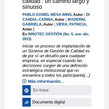
calidad : un camino largo y
sinuoso
PABLO DANIEL MESA WINS
, Autor ;
DI
CANDIA, CARINA
, Autor ;
MADERNI,
GABRIELA
, Autor ;
VIERA, PATRICIA
,
|
Autor
En
INNOTEC GESTIÓN (No. 5, ene.-dic.
2013)
Iniciar un proceso de implantación de
un Sistema de Gestión de Calidad es
de por sí un desafío para cualquier
empresa, en especial cuando las
decisiones surgen de una definición
estratégica institucional que no
encuentra a todos los participante[...]
Más información...
En línea:
Documento digital