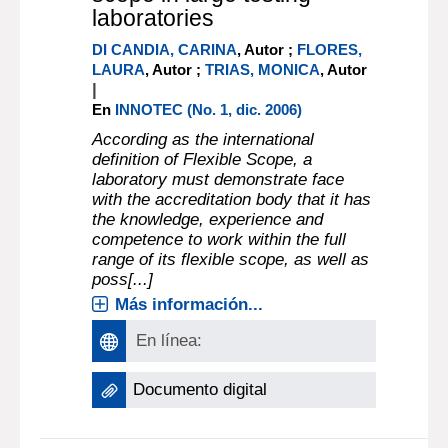
laboratories
DI CANDIA, CARINA
, Autor ;
FLORES,
LAURA
, Autor ;
TRIAS, MONICA
, Autor
|
En
INNOTEC (No. 1, dic. 2006)
According as the international
definition of Flexible Scope, a
laboratory must demonstrate face
with the accreditation body that it has
the knowledge, experience and
competence to work within the full
range of its flexible scope, as well as
poss[...]
Más información...
En línea:
Documento digital