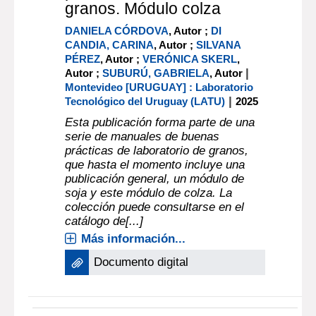
granos. Módulo colza
DANIELA CÓRDOVA
, Autor ;
DI
CANDIA, CARINA
, Autor ;
SILVANA
PÉREZ
, Autor ;
VERÓNICA SKERL
,
|
Autor ;
SUBURÚ, GABRIELA
, Autor
Montevideo [URUGUAY] : Laboratorio
|
Tecnológico del Uruguay (LATU)
2025
Esta publicación forma parte de una
serie de manuales de buenas
prácticas de laboratorio de granos,
que hasta el momento incluye una
publicación general, un módulo de
soja y este módulo de colza. La
colección puede consultarse en el
catálogo de[...]
Más información...
Documento digital