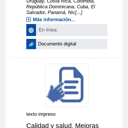
Uruguay, Costa Rica, Colombia,
República Dominicana, Cuba, El
Salvador, Panamá, Nic[...]
Más información...
En línea:
Documento digital
texto impreso
Calidad y salud. Mejoras