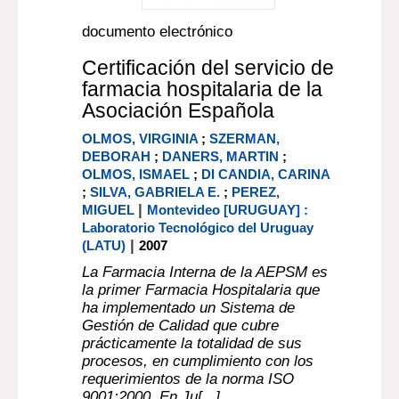
documento electrónico
Certificación del servicio de
farmacia hospitalaria de la
Asociación Española
OLMOS, VIRGINIA
;
SZERMAN,
DEBORAH
;
DANERS, MARTIN
;
OLMOS, ISMAEL
;
DI CANDIA, CARINA
;
SILVA, GABRIELA E.
;
PEREZ,
|
MIGUEL
Montevideo [URUGUAY] :
Laboratorio Tecnológico del Uruguay
|
(LATU)
2007
La Farmacia Interna de la AEPSM es
la primer Farmacia Hospitalaria que
ha implementado un Sistema de
Gestión de Calidad que cubre
prácticamente la totalidad de sus
procesos, en cumplimiento con los
requerimientos de la norma ISO
9001:2000. En Ju[...]