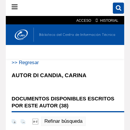
ACCESO
HISTORIAL
En el catálogo
En el sitio
Búsqueda avanzada
>> Regresar
AUTOR DI CANDIA, CARINA
DOCUMENTOS DISPONIBLES ESCRITOS
POR ESTE AUTOR (
38
)
Refinar búsqueda