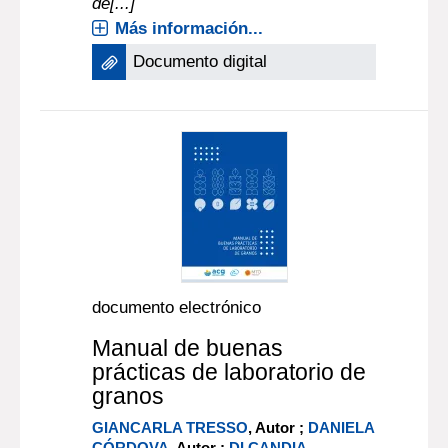
de[...]
Más información...
Documento digital
documento electrónico
Manual de buenas
prácticas de laboratorio de
granos
GIANCARLA TRESSO
, Autor ;
DANIELA
CÓRDOVA
, Autor ;
DI CANDIA,