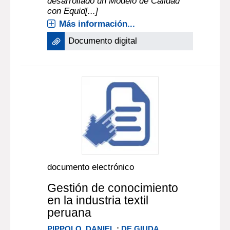
desarrollado un Modelo de Calidad
con Equid[...]
Más información...
Documento digital
documento electrónico
Gestión de conocimiento
en la industria textil
peruana
PIPPOLO, DANIEL
;
DE GIUDA,