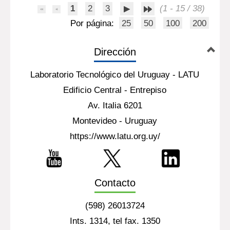
1
2
3
(1 - 15 / 38)
Por página:
25
50
100
200
Dirección
Laboratorio Tecnológico del Uruguay - LATU
Edificio Central - Entrepiso
Av. Italia 6201
Montevideo - Uruguay
https://www.latu.org.uy/
Contacto
(598) 26013724
Ints. 1314, tel fax. 1350