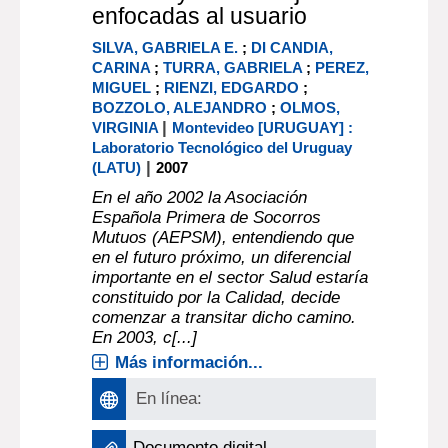
enfocadas al usuario
SILVA, GABRIELA E.
;
DI CANDIA,
CARINA
;
TURRA, GABRIELA
;
PEREZ,
MIGUEL
;
RIENZI, EDGARDO
;
BOZZOLO, ALEJANDRO
;
OLMOS,
|
VIRGINIA
Montevideo [URUGUAY] :
Laboratorio Tecnológico del Uruguay
|
(LATU)
2007
En el año 2002 la Asociación
Española Primera de Socorros
Mutuos (AEPSM), entendiendo que
en el futuro próximo, un diferencial
importante en el sector Salud estaría
constituido por la Calidad, decide
comenzar a transitar dicho camino.
En 2003, c[...]
Más información...
En línea:
Documento digital