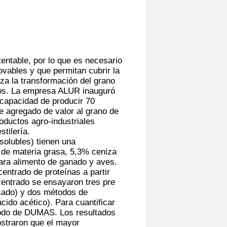
tentable, por lo que es necesario
ovables y que permitan cubrir la
za la transformación del grano
ños. La empresa ALUR inauguró
 capacidad de producir 70
te agregado de valor al grano de
oductos agro-industriales
tilería.
solubles) tienen una
 de materia grasa, 5,3% ceniza
para alimento de ganado y aves.
centrado de proteínas a partir
entrado se ensayaron tres pre
sado) y dos métodos de
cido acético). Para cuantificar
étodo de DUMAS. Los resultados
straron que el mayor