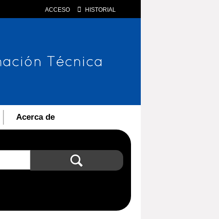
ACCESO
HISTORIAL
Acerca de
Búsqueda