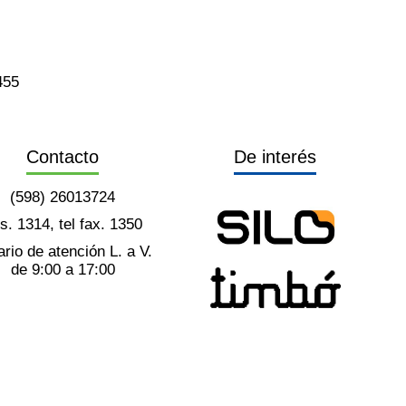
455
Contacto
De interés
(598) 26013724
ts. 1314, tel fax. 1350
rio de atención L. a V.
de 9:00 a 17:00