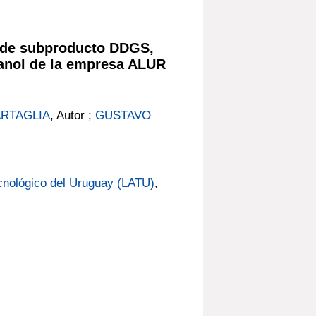
r de subproducto DDGS,
tanol de la empresa ALUR
ARTAGLIA
, Autor ;
GUSTAVO
cnológico del Uruguay (LATU)
,