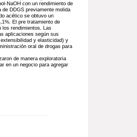
anol-NaOH con un rendimiento de
ra de DDGS previamente molida
do acético se obtuvo un
,1%. El pre tratamiento de
 los rendimientos. Las
tas aplicaciones según sus
extensibilidad y elasticidad) y
dministración oral de drogas para
izaron de manera exploratoria
ar en un negocio para agregar