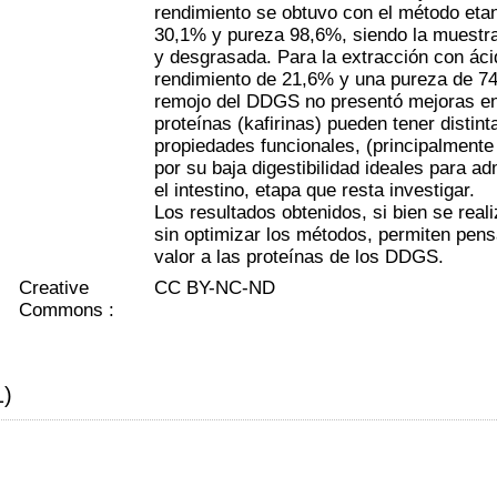
rendimiento se obtuvo con el método et
30,1% y pureza 98,6%, siendo la muest
y desgrasada. Para la extracción con áci
rendimiento de 21,6% y una pureza de 74
remojo del DDGS no presentó mejoras en
proteínas (kafirinas) pueden tener distin
propiedades funcionales, (principalmente 
por su baja digestibilidad ideales para a
el intestino, etapa que resta investigar.
Los resultados obtenidos, si bien se real
sin optimizar los métodos, permiten pens
valor a las proteínas de los DDGS.
Creative
CC BY-NC-ND
Commons :
1)