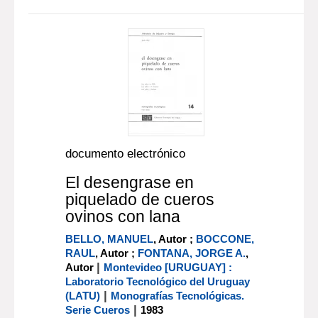
documento electrónico
El desengrase en
piquelado de cueros
ovinos con lana
BELLO, MANUEL
, Autor ;
BOCCONE,
RAUL
, Autor ;
FONTANA, JORGE A.
,
|
Autor
Montevideo [URUGUAY] :
Laboratorio Tecnológico del Uruguay
|
(LATU)
Monografías Tecnológicas.
|
Serie Cueros
1983