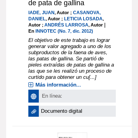
de pata de gallina
IADE, JUAN
, Autor ;
CASANOVA,
DANIEL
, Autor ;
LETICIA LOSADA
,
|
Autor ;
ANDRÉS LARROSA
, Autor
En
INNOTEC (No. 7, dic. 2012)
El objetivo de este trabajo es lograr
generar valor agregado a uno de los
subproductos de la faena de aves,
las patas de gallina. Se partió de
pieles extraídas de patas de gallina a
las que se les realizó un proceso de
curtido para obtener un cu[...]
Más información...
En línea:
Documento digital