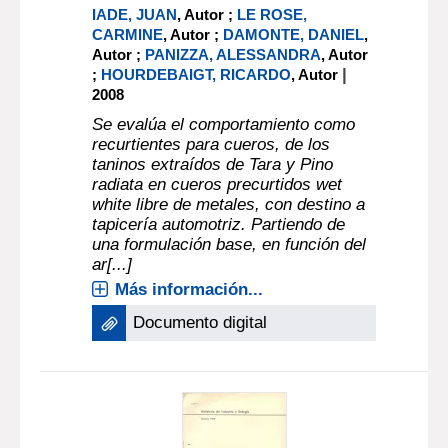
IADE, JUAN
, Autor ;
LE ROSE,
CARMINE
, Autor ;
DAMONTE, DANIEL
,
Autor ;
PANIZZA, ALESSANDRA
, Autor
|
;
HOURDEBAIGT, RICARDO
, Autor
2008
Se evalúa el comportamiento como
recurtientes para cueros, de los
taninos extraídos de Tara y Pino
radiata en cueros precurtidos wet
white libre de metales, con destino a
tapicería automotriz. Partiendo de
una formulación base, en función del
ar[...]
Más información...
Documento digital