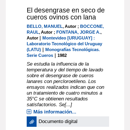
El desengrase en seco de
cueros ovinos con lana
BELLO, MANUEL
, Autor ;
BOCCONE,
RAUL
, Autor ;
FONTANA, JORGE A.
,
|
Autor
Montevideo [URUGUAY] :
Laboratorio Tecnológico del Uruguay
|
(LATU)
Monografías Tecnológicas.
|
Serie Cueros
1982
Se estudia la influencia de la
temperatura y del tiempo de lavado
sobre el desengrase de cueros
lanares con percloroetileno. Los
ensayos realizados indican que con
un tratamiento de cuatro minutos a
35°C se obtienen resultados
satisfactorios. Se[...]
Más información...
Documento digital