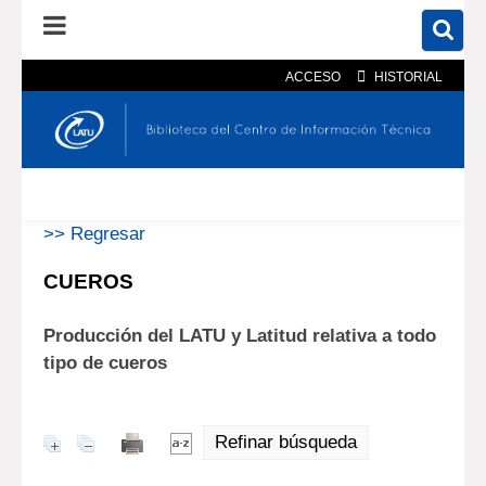
ACCESO
HISTORIAL
En el catálogo
En el sitio
Búsqueda avanzada
>> Regresar
CUEROS
Producción del LATU y Latitud relativa a todo
tipo de cueros
Refinar búsqueda