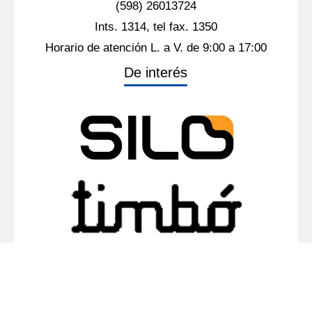
(598) 26013724
Ints. 1314, tel fax. 1350
Horario de atención L. a V. de 9:00 a 17:00
De interés
Mapa