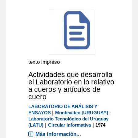
texto impreso
Actividades que desarrolla
el Laboratorio en lo relativo
a cueros y artículos de
cuero
LABORATORIO DE ANÁLISIS Y
|
ENSAYOS
Montevideo [URUGUAY] :
Laboratorio Tecnológico del Uruguay
|
|
(LATU)
Circular informativa
1974
Más información...