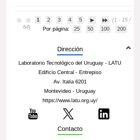
1
2
3
4
5
(1 - 15 /
64)
Por página:
25
50
100
200
Dirección
Laboratorio Tecnológico del Uruguay - LATU
Edificio Central - Entrepiso
Av. Italia 6201
Montevideo - Uruguay
https://www.latu.org.uy/
Contacto