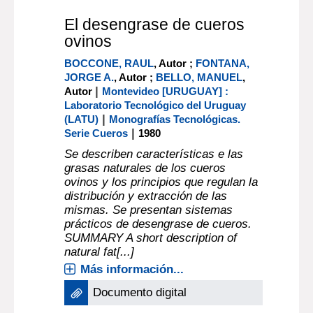
El desengrase de cueros
ovinos
BOCCONE, RAUL
, Autor ;
FONTANA,
JORGE A.
, Autor ;
BELLO, MANUEL
,
|
Autor
Montevideo [URUGUAY] :
Laboratorio Tecnológico del Uruguay
|
(LATU)
Monografías Tecnológicas.
|
Serie Cueros
1980
Se describen características e las
grasas naturales de los cueros
ovinos y los principios que regulan la
distribución y extracción de las
mismas. Se presentan sistemas
prácticos de desengrase de cueros.
SUMMARY A short description of
natural fat[...]
Más información...
Documento digital