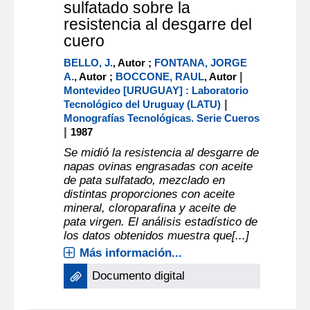
sulfatado sobre la
resistencia al desgarre del
cuero
BELLO, J.
, Autor ;
FONTANA, JORGE
|
A.
, Autor ;
BOCCONE, RAUL
, Autor
Montevideo [URUGUAY] : Laboratorio
|
Tecnológico del Uruguay (LATU)
Monografías Tecnológicas. Serie Cueros
|
1987
Se midió la resistencia al desgarre de
napas ovinas engrasadas con aceite
de pata sulfatado, mezclado en
distintas proporciones con aceite
mineral, cloroparafina y aceite de
pata virgen. El análisis estadístico de
los datos obtenidos muestra que[...]
Más información...
Documento digital