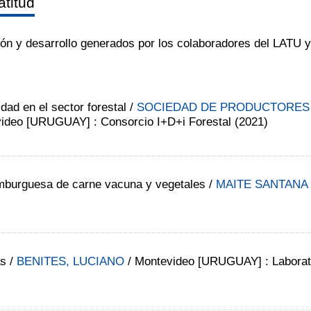
atitud
ión y desarrollo generados por los colaboradores del LATU y
dad en el sector forestal
/
SOCIEDAD DE PRODUCTORES
ideo [URUGUAY] : Consorcio I+D+i Forestal (2021)
amburguesa de carne vacuna y vegetales
/
MAITE SANTANA
as
/
BENITES, LUCIANO
/ Montevideo [URUGUAY] : Laborato