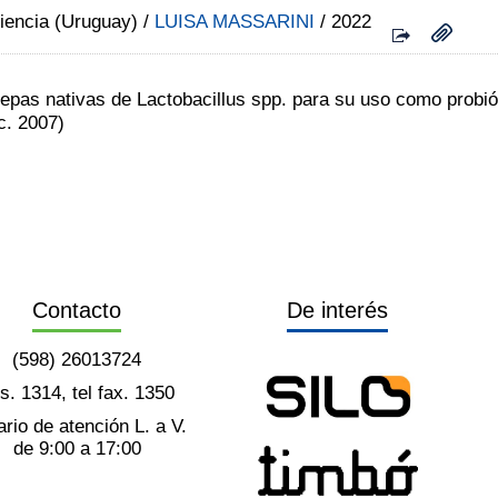
iencia (Uruguay)
/
LUISA MASSARINI
/ 2022
epas nativas de Lactobacillus spp. para su uso como probiót
c. 2007)
Contacto
De interés
(598) 26013724
ts. 1314, tel fax. 1350
rio de atención L. a V.
de 9:00 a 17:00