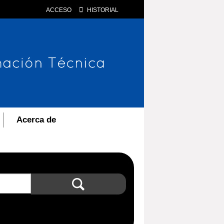
ACCESO
HISTORIAL
Acerca de
Búsqueda