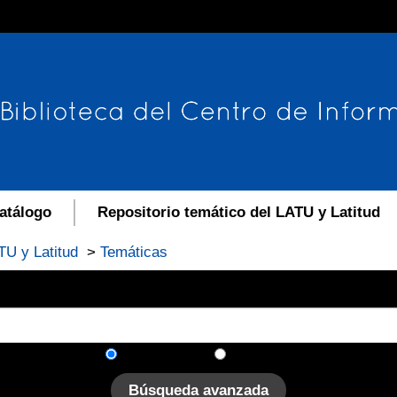
atálogo
Repositorio temático del LATU y Latitud
TU y Latitud
>
Temáticas
En el catálogo
En el sitio
Búsqueda avanzada