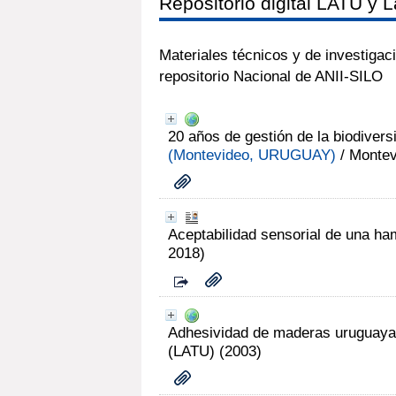
Repositorio digital LATU y L
Materiales técnicos y de investigac
repositorio Nacional de ANII-SILO
20 años de gestión de la biodiversi
(Montevideo, URUGUAY)
/ Montev
Aceptabilidad sensorial de una h
2018)
Adhesividad de maderas uruguay
(LATU) (2003)