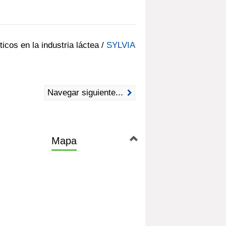
icos en la industria láctea
/
SYLVIA
Navegar siguiente...
Mapa