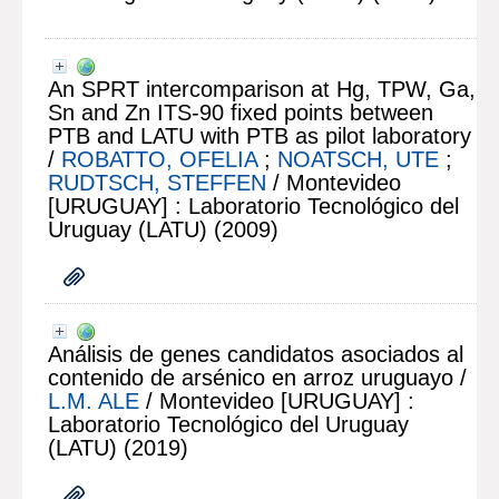
An SPRT intercomparison at Hg, TPW, Ga,
Sn and Zn ITS-90 fixed points between
PTB and LATU with PTB as pilot laboratory
/
ROBATTO, OFELIA
;
NOATSCH, UTE
;
RUDTSCH, STEFFEN
/ Montevideo
[URUGUAY] : Laboratorio Tecnológico del
Uruguay (LATU) (2009)
Análisis de genes candidatos asociados al
contenido de arsénico en arroz uruguayo
/
L.M. ALE
/ Montevideo [URUGUAY] :
Laboratorio Tecnológico del Uruguay
(LATU) (2019)