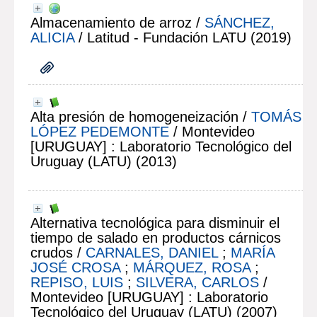
Almacenamiento de arroz
/
SÁNCHEZ,
ALICIA
/ Latitud - Fundación LATU (2019)
Alta presión de homogeneización
/
TOMÁS
LÓPEZ PEDEMONTE
/ Montevideo
[URUGUAY] : Laboratorio Tecnológico del
Uruguay (LATU) (2013)
Alternativa tecnológica para disminuir el
tiempo de salado en productos cárnicos
crudos
/
CARNALES, DANIEL
;
MARÍA
JOSÉ CROSA
;
MÁRQUEZ, ROSA
;
REPISO, LUIS
;
SILVERA, CARLOS
/
Montevideo [URUGUAY] : Laboratorio
Tecnológico del Uruguay (LATU) (2007)