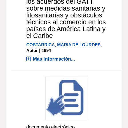
los acuerdos del GATT
sobre medidas sanitarias y
fitosanitarias y obstáculos
técnicos al comercio en los
países de América Latina y
el Caribe
COSTARRICA, MARIA DE LOURDES
,
|
Autor
1994
Más información...
documento electrónico