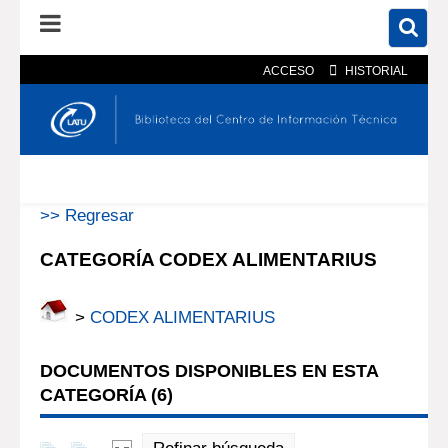
ACCESO
HISTORIAL
En el catálogo
En el sitio
Búsqueda avanzada
>> Regresar
CATEGORÍA CODEX ALIMENTARIUS
>
CODEX ALIMENTARIUS
DOCUMENTOS DISPONIBLES EN ESTA
CATEGORÍA (
6
)