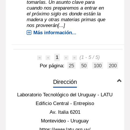
tomarlas. Un asunto clave para
cuando nos preparemos a entrar en
el próximo siglo es donde están la
madera y otras materias primas que
nos proveerán[...]
Más información...
1
(1 - 5 / 5)
Por página:
25
50
100
200
Dirección
Laboratorio Tecnológico del Uruguay - LATU
Edificio Central - Entrepiso
Av. Italia 6201
Montevideo - Uruguay
https://www.latu.org.uy/