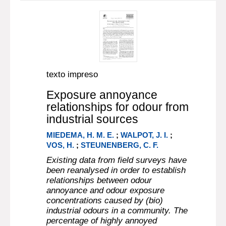
texto impreso
Exposure annoyance
relationships for odour from
industrial sources
MIEDEMA, H. M. E.
;
WALPOT, J. I.
;
VOS, H.
;
STEUNENBERG, C. F.
Existing data from field surveys have
been reanalysed in order to establish
relationships between odour
annoyance and odour exposure
concentrations caused by (bio)
industrial odours in a community. The
percentage of highly annoyed