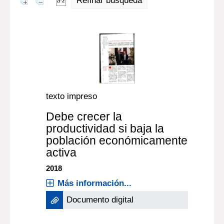
Refinar búsqueda
texto impreso
Debe crecer la
productividad si baja la
población económicamente
activa
2018
Más información...
Documento digital