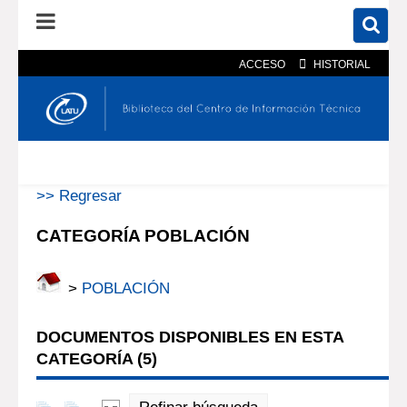
ACCESO
HISTORIAL
En el catálogo
En el sitio
Búsqueda avanzada
>> Regresar
CATEGORÍA POBLACIÓN
>
POBLACIÓN
DOCUMENTOS DISPONIBLES EN ESTA
CATEGORÍA (
5
)