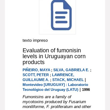
texto impreso
Evaluation of fumonisin
levels in Uruguayan corn
products
PIÑEIRO, MAYA
;
SILVA, GABRIELA E.
;
SCOTT, PETER
;
LAWRENCE,
|
GUILLAUME A.
;
STACK, MICHAEL
Montevideo [URUGUAY] : Laboratorio
|
Tecnológico del Uruguay (LATU)
1996
Fumonisins are a family of
mycotoxins produced by Fusarium
moniliforme, F. proliferatum and other