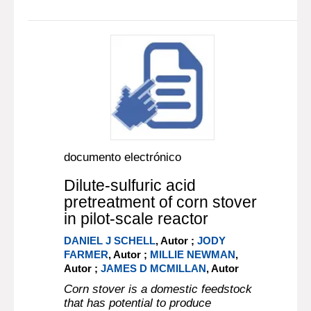
documento electrónico
Dilute-sulfuric acid
pretreatment of corn stover
in pilot-scale reactor
DANIEL J SCHELL
, Autor ;
JODY
FARMER
, Autor ;
MILLIE NEWMAN
,
Autor ;
JAMES D MCMILLAN
, Autor
Corn stover is a domestic feedstock
that has potential to produce