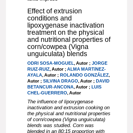
Effect of extrusion
conditions and
lipoxygenase inactivation
treatment on the physical
and nutritional properties of
corn/cowpea (Vigna
unguiculata) blends
ODRI SOSA-MOGUEL
, Autor ;
JORGE
RUIZ-RUIZ
, Autor ;
ALMA MARTíNEZ-
AYALA
, Autor ;
ROLANDO GONZÁLEZ
,
Autor ;
SILVINA DRAGO
, Autor ;
DAVID
BETANCUR-ANCONA
, Autor ;
LUIS
CHEL-GUERRERO
, Autor
The influence of lipoxygenase
inactivation and extrusion cooking on
the physical and nutritional properties
of corn/cowpea (Vigna unguiculata)
blends was studied. Corn was
blended in an 80:15 proportion with