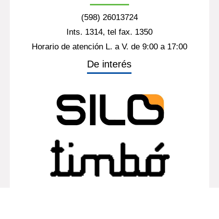
Montevideo - Uruguay
https://www.latu.org.uy/
Contacto
(598) 26013724
Ints. 1314, tel fax. 1350
Horario de atención L. a V. de 9:00 a 17:00
De interés