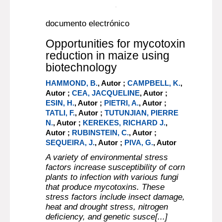
documento electrónico
Opportunities for mycotoxin
reduction in maize using
biotechnology
HAMMOND, B.
, Autor ;
CAMPBELL, K.
,
Autor ;
CEA, JACQUELINE
, Autor ;
ESIN, H.
, Autor ;
PIETRI, A.
, Autor ;
TATLI, F.
, Autor ;
TUTUNJIAN, PIERRE
N.
, Autor ;
KEREKES, RICHARD J.
,
Autor ;
RUBINSTEIN, C.
, Autor ;
SEQUEIRA, J.
, Autor ;
PIVA, G.
, Autor