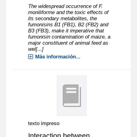
The widespread occurrence of F.
moniliforme and the toxic effects of
its secondary metabolites, the
fumonisins B1 (FB1), B2 (FB2) and
B3 (FB3), make it imperative that
fumonisin contamination of maize, a
major constituent of animal feed as
wel[...]
Más información...
texto impreso
Interaction between