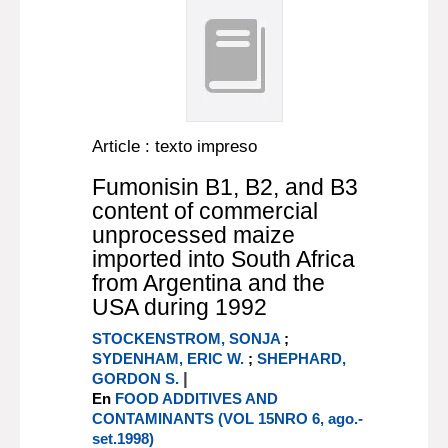
Article : texto impreso
Fumonisin B1, B2, and B3
content of commercial
unprocessed maize
imported into South Africa
from Argentina and the
USA during 1992
STOCKENSTROM, SONJA
;
SYDENHAM, ERIC W.
;
SHEPHARD,
|
GORDON S.
En
FOOD ADDITIVES AND
CONTAMINANTS (VOL 15NRO 6, ago.-
set.1998)