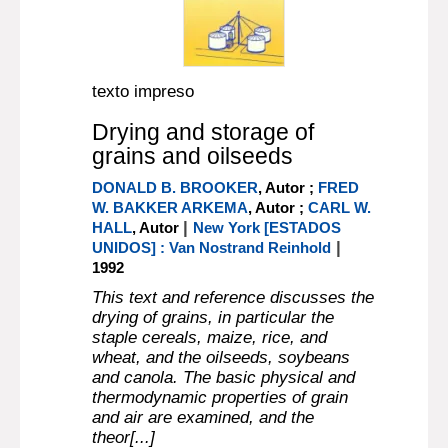
texto impreso
Drying and storage of
grains and oilseeds
DONALD B. BROOKER
, Autor ;
FRED
W. BAKKER ARKEMA
, Autor ;
CARL W.
|
HALL
, Autor
New York [ESTADOS
|
UNIDOS] : Van Nostrand Reinhold
1992
This text and reference discusses the
drying of grains, in particular the
staple cereals, maize, rice, and
wheat, and the oilseeds, soybeans
and canola. The basic physical and
thermodynamic properties of grain
and air are examined, and the
theor[...]