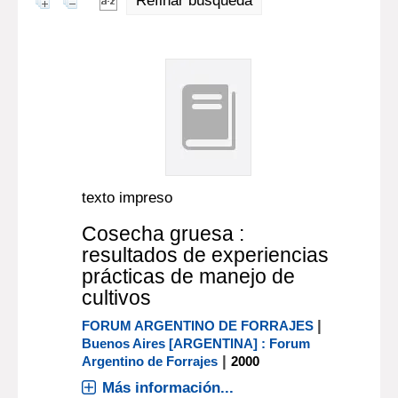
Refinar búsqueda
texto impreso
Cosecha gruesa :
resultados de experiencias
prácticas de manejo de
cultivos
|
FORUM ARGENTINO DE FORRAJES
Buenos Aires [ARGENTINA] : Forum
|
Argentino de Forrajes
2000
Más información...