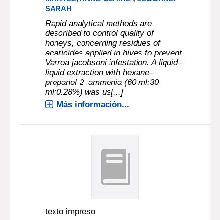
SARAH
Rapid analytical methods are
described to control quality of
honeys, concerning residues of
acaricides applied in hives to prevent
Varroa jacobsoni infestation. A liquid–
liquid extraction with hexane–
propanol-2–ammonia (60 ml:30
ml:0.28%) was us[...]
Más información...
texto impreso