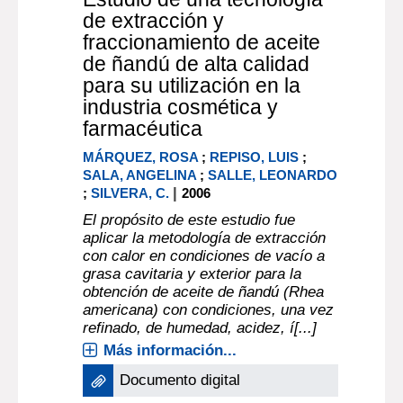
de extracción y
fraccionamiento de aceite
de ñandú de alta calidad
para su utilización en la
industria cosmética y
farmacéutica
MÁRQUEZ, ROSA
;
REPISO, LUIS
;
SALA, ANGELINA
;
SALLE, LEONARDO
|
;
SILVERA, C.
2006
El propósito de este estudio fue
aplicar la metodología de extracción
con calor en condiciones de vacío a
grasa cavitaria y exterior para la
obtención de aceite de ñandú (Rhea
americana) con condiciones, una vez
refinado, de humedad, acidez, í[...]
Más información...
Documento digital