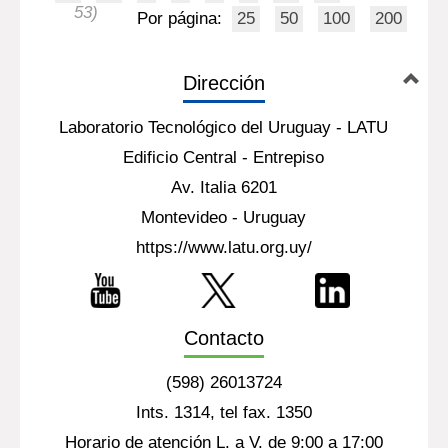
53)
Por página:
25
50
100
200
Dirección
Laboratorio Tecnológico del Uruguay - LATU
Edificio Central - Entrepiso
Av. Italia 6201
Montevideo - Uruguay
https://www.latu.org.uy/
Contacto
(598) 26013724
Ints. 1314, tel fax. 1350
Horario de atención L. a V. de 9:00 a 17:00