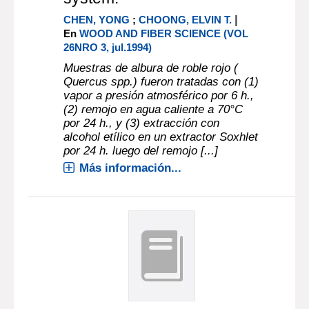
|
CHEN, YONG
;
CHOONG, ELVIN T.
En
WOOD AND FIBER SCIENCE (VOL
26NRO 3, jul.1994)
Muestras de albura de roble rojo (
Quercus spp.) fueron tratadas con (1)
vapor a presión atmosférico por 6 h.,
(2) remojo en agua caliente a 70°C
por 24 h., y (3) extracción con
alcohol etílico en un extractor Soxhlet
por 24 h. luego del remojo [...]
Más información...