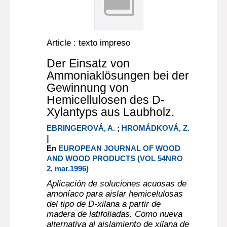
Article : texto impreso
Der Einsatz von
Ammoniaklösungen bei der
Gewinnung von
Hemicellulosen des D-
Xylantyps aus Laubholz.
EBRINGEROVÁ, A.
;
HROMÁDKOVÁ, Z.
|
En
EUROPEAN JOURNAL OF WOOD
AND WOOD PRODUCTS (VOL 54NRO
2, mar.1996)
Aplicación de soluciones acuosas de
amoníaco para aislar hemicelulosas
del tipo de D-xilana a partir de
madera de latifoliadas. Como nueva
alternativa al aislamiento de xilana de