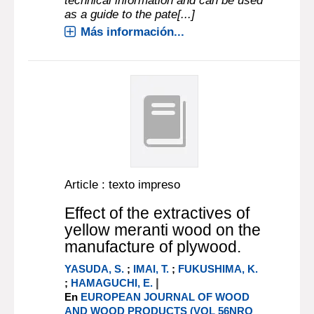
technical information and can be used
as a guide to the pate[...]
Más información...
Article : texto impreso
Effect of the extractives of
yellow meranti wood on the
manufacture of plywood.
YASUDA, S.
;
IMAI, T.
;
FUKUSHIMA, K.
|
;
HAMAGUCHI, E.
En
EUROPEAN JOURNAL OF WOOD
AND WOOD PRODUCTS (VOL 56NRO