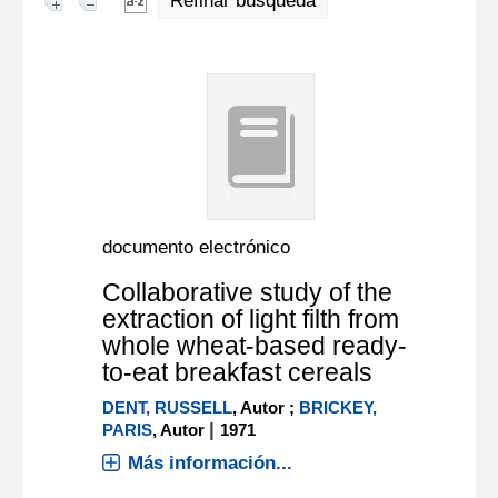
Refinar búsqueda
documento electrónico
Collaborative study of the
extraction of light filth from
whole wheat-based ready-
to-eat breakfast cereals
DENT, RUSSELL
, Autor ;
BRICKEY,
|
PARIS
, Autor
1971
Más información...