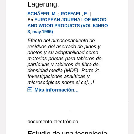
Lagerung.
|
SCHÄFER, M.
;
ROFFAEL, E.
En
EUROPEAN JOURNAL OF WOOD
AND WOOD PRODUCTS (VOL 54NRO
3, may.1996)
Efecto del almacenamiento de
residuos del aserrado de pinos y
abetos y su adaptabilidad como
materias primas para tableros de
partículas y tableros de fibra de
densidad media (MDF). Parte 2:
Investigaciones analíticas y
microscópicas sobre el ca[...]
Más información...
documento electrónico
Estudio de una tecnología