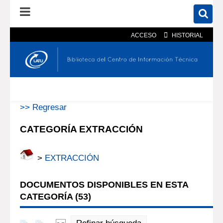
ACCESO
HISTORIAL
En el catálogo
En el sitio
Búsqueda avanzada
>> Regresar
CATEGORÍA EXTRACCIÓN
>
EXTRACCIÓN
DOCUMENTOS DISPONIBLES EN ESTA
CATEGORÍA (
53
)