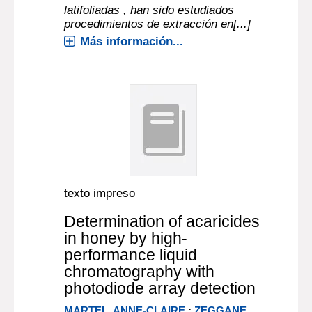
latifoliadas , han sido estudiados
procedimientos de extracción en[...]
Más información...
texto impreso
Determination of acaricides
in honey by high-
performance liquid
chromatography with
photodiode array detection
MARTEL, ANNE-CLAIRE
;
ZEGGANE,