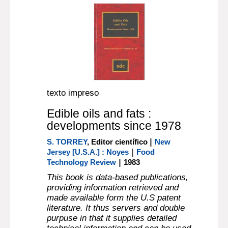
texto impreso
Edible oils and fats :
developments since 1978
|
S. TORREY
, Editor científico
New
|
Jersey [U.S.A.] : Noyes
Food
|
Technology Review
1983
This book is data-based publications,
providing information retrieved and
made available form the U.S patent
literature. It thus servers and double
purpuse in that it supplies detailed