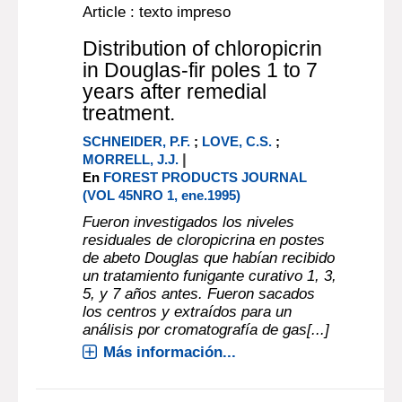
Article : texto impreso
Distribution of chloropicrin
in Douglas-fir poles 1 to 7
years after remedial
treatment.
SCHNEIDER, P.F.
;
LOVE, C.S.
;
|
MORRELL, J.J.
En
FOREST PRODUCTS JOURNAL
(VOL 45NRO 1, ene.1995)
Fueron investigados los niveles
residuales de cloropicrina en postes
de abeto Douglas que habían recibido
un tratamiento funigante curativo 1, 3,
5, y 7 años antes. Fueron sacados
los centros y extraídos para un
análisis por cromatografía de gas[...]
Más información...