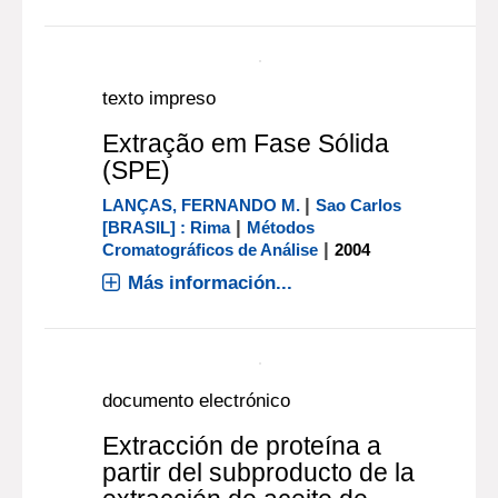
texto impreso
Extração em Fase Sólida
(SPE)
|
LANÇAS, FERNANDO M.
Sao Carlos
|
[BRASIL] : Rima
Métodos
|
Cromatográficos de Análise
2004
Más información...
documento electrónico
Extracción de proteína a
partir del subproducto de la