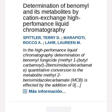
Determination of benomyl
and its metabolites by
cation-exchange high-
perfomance liquid
chromatography
SPITTLER, TERRY D.
;
MARAFIOTI,
ROCCO A.
;
LAHR, LAUREEN M.
In the high-perfomance liquid
chromatography determination of
benomyl fungicide (methyl 1-(butyl
carbamoyl)-2bensimidazolecarbamat
e) quantitative conversion to the
metabolite methyl 2-
bensimidazolecarbamate (MCB) is
effected by the addition of 0[...]
Más información...