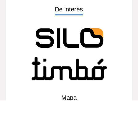
De interés
Mapa