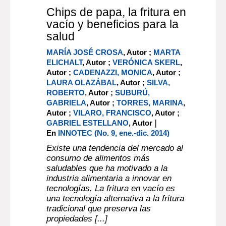
Chips de papa, la fritura en
vacío y beneficios para la
salud
MARÍA JOSÉ CROSA
, Autor ;
MARTA
ELICHALT
, Autor ;
VERÓNICA SKERL
,
Autor ;
CADENAZZI, MONICA
, Autor ;
LAURA OLAZÁBAL
, Autor ;
SILVA,
ROBERTO
, Autor ;
SUBURÚ,
GABRIELA
, Autor ;
TORRES, MARINA
,
Autor ;
VILARO, FRANCISCO
, Autor ;
|
GABRIEL ESTELLANO
, Autor
En
INNOTEC (No. 9, ene.-dic. 2014)
Existe una tendencia del mercado al
consumo de alimentos más
saludables que ha motivado a la
industria alimentaria a innovar en
tecnologías. La fritura en vacío es
una tecnología alternativa a la fritura
tradicional que preserva las
propiedades [...]