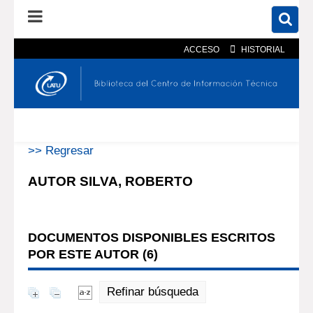
ACCESO
HISTORIAL
En el catálogo
En el sitio
Búsqueda avanzada
>> Regresar
AUTOR SILVA, ROBERTO
DOCUMENTOS DISPONIBLES ESCRITOS
POR ESTE AUTOR (
6
)
Refinar búsqueda