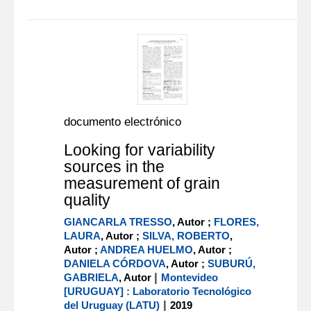
documento electrónico
Looking for variability
sources in the
measurement of grain
quality
GIANCARLA TRESSO
, Autor ;
FLORES,
LAURA
, Autor ;
SILVA, ROBERTO
,
Autor ;
ANDREA HUELMO
, Autor ;
DANIELA CÓRDOVA
, Autor ;
SUBURÚ,
|
GABRIELA
, Autor
Montevideo
[URUGUAY] : Laboratorio Tecnológico
|
del Uruguay (LATU)
2019