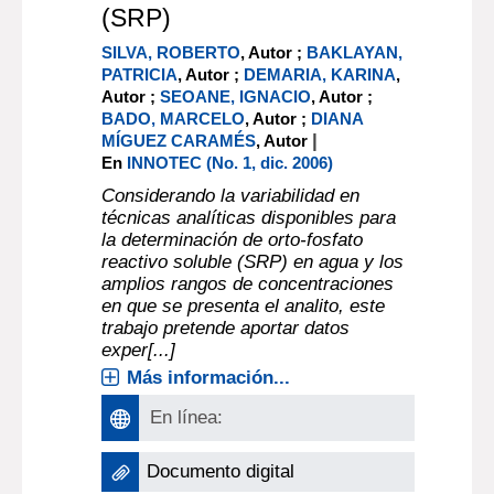
(SRP)
SILVA, ROBERTO
, Autor ;
BAKLAYAN,
PATRICIA
, Autor ;
DEMARIA, KARINA
,
Autor ;
SEOANE, IGNACIO
, Autor ;
BADO, MARCELO
, Autor ;
DIANA
|
MÍGUEZ CARAMÉS
, Autor
En
INNOTEC (No. 1, dic. 2006)
Considerando la variabilidad en
técnicas analíticas disponibles para
la determinación de orto-fosfato
reactivo soluble (SRP) en agua y los
amplios rangos de concentraciones
en que se presenta el analito, este
trabajo pretende aportar datos
exper[...]
Más información...
En línea:
Documento digital