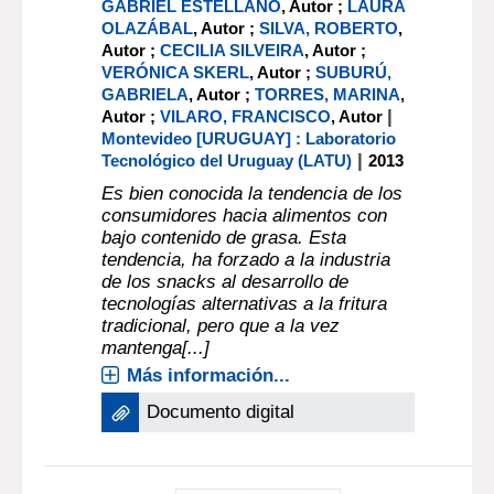
GABRIEL ESTELLANO
, Autor ;
LAURA
OLAZÁBAL
, Autor ;
SILVA, ROBERTO
,
Autor ;
CECILIA SILVEIRA
, Autor ;
VERÓNICA SKERL
, Autor ;
SUBURÚ,
GABRIELA
, Autor ;
TORRES, MARINA
,
|
Autor ;
VILARO, FRANCISCO
, Autor
Montevideo [URUGUAY] : Laboratorio
|
Tecnológico del Uruguay (LATU)
2013
Es bien conocida la tendencia de los
consumidores hacia alimentos con
bajo contenido de grasa. Esta
tendencia, ha forzado a la industria
de los snacks al desarrollo de
tecnologías alternativas a la fritura
tradicional, pero que a la vez
mantenga[...]
Más información...
Documento digital