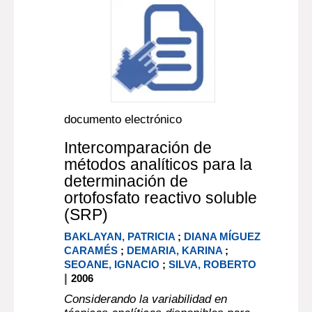
documento electrónico
Intercomparación de
métodos analíticos para la
determinación de
ortofosfato reactivo soluble
(SRP)
BAKLAYAN, PATRICIA
;
DIANA MÍGUEZ
CARAMÉS
;
DEMARIA, KARINA
;
SEOANE, IGNACIO
;
SILVA, ROBERTO
|
2006
Considerando la variabilidad en