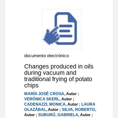
documento electrónico
Changes produced in oils
during vacuum and
traditional frying of potato
chips
MARÍA JOSÉ CROSA
, Autor ;
VERÓNICA SKERL
, Autor ;
CADENAZZI, MONICA
, Autor ;
LAURA
OLAZÁBAL
, Autor ;
SILVA, ROBERTO
,
Autor ;
SUBURÚ, GABRIELA
, Autor ;