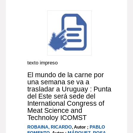
texto impreso
El mundo de la carne por
una semana se va a
trasladar a Uruguay : Punta
del Este será sede del
International Congress of
Meat Science and
Technoloy ICOMST
ROBAINA, RICARDO
, Autor ;
PABLO
FOMENTO
, Autor ;
MÁRQUEZ, ROSA
,