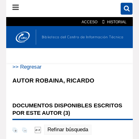
ACCESO
HISTORIAL
En el catálogo
En el sitio
Búsqueda avanzada
>> Regresar
AUTOR ROBAINA, RICARDO
DOCUMENTOS DISPONIBLES ESCRITOS
POR ESTE AUTOR (
3
)
Refinar búsqueda