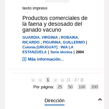
texto impreso
Productos comerciales de
la faena y desosado del
ganado vacuno
GUARDIA, VIRGINIA
;
ROBAINA,
|
RICARDO
;
PIGURINA, GUILLERMO
Colonia [URUGUAY] : INIA LA
|
|
ESTANZUELA
Serie técnica
2004
Más información...
1
(1 - 3 / 3)
Por página:
25
50
100
200
Dirección