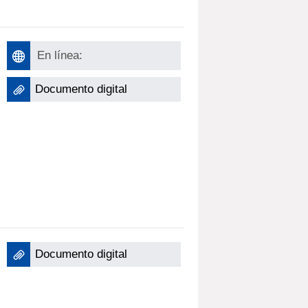
En línea:
Documento digital
Documento digital