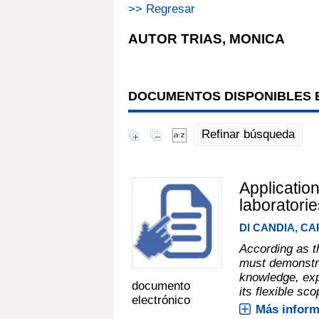
>> Regresar
AUTOR TRIAS, MONICA
DOCUMENTOS DISPONIBLES E
Refinar búsqueda
Application
laboratorie
DI CANDIA, CA
According as th
must demonstrat
knowledge, exp
documento
its flexible sco
electrónico
Más inform