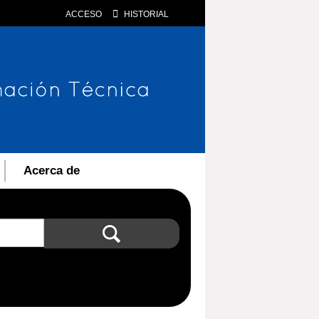
ACCESO
HISTORIAL
Acerca de
Búsqueda