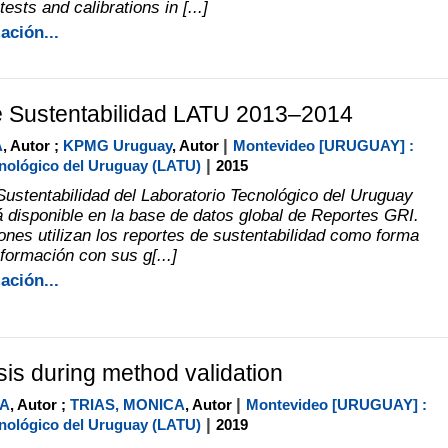
ests and calibrations in [...]
ación...
e Sustentabilidad LATU 2013–2014
|
A
, Autor ;
KPMG Uruguay
, Autor
Montevideo [URUGUAY] :
|
nológico del Uruguay (LATU)
2015
Sustentabilidad del Laboratorio Tecnológico del Uruguay
 disponible en la base de datos global de Reportes GRI.
ones utilizan los reportes de sustentabilidad como forma
formación con sus g[...]
ación...
sis during method validation
|
RA
, Autor ;
TRIAS, MONICA
, Autor
Montevideo [URUGUAY] :
|
nológico del Uruguay (LATU)
2019