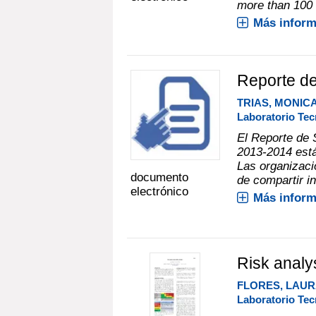
more than 100 t
Más inform
Reporte d
TRIAS, MONIC
Laboratorio Tec
El Reporte de 
2013-2014 está
Las organizaci
documento
de compartir in
electrónico
Más inform
Risk analy
FLORES, LAU
Laboratorio Tec