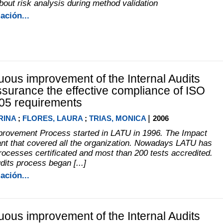
bout risk analysis during method validation
ación...
uous improvement of the Internal Audits
surance the effective compliance of ISO
05 requirements
|
RINA
;
FLORES, LAURA
;
TRIAS, MONICA
2006
rovement Process started in LATU in 1996. The Impact
nt that covered all the organization. Nowadays LATU has
processes certificated and most than 200 tests accredited.
dits process began [...]
ación...
uous improvement of the Internal Audits