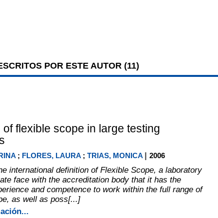
SCRITOS POR ESTE AUTOR (
11
)
 of flexible scope in large testing
s
|
RINA
;
FLORES, LAURA
;
TRIAS, MONICA
2006
e international definition of Flexible Scope, a laboratory
e face with the accreditation body that it has the
erience and competence to work within the full range of
pe, as well as poss[...]
ación...