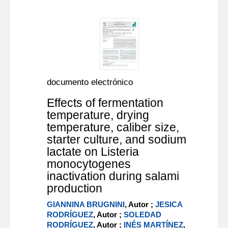
documento electrónico
Effects of fermentation
temperature, drying
temperature, caliber size,
starter culture, and sodium
lactate on Listeria
monocytogenes
inactivation during salami
production
GIANNINA BRUGNINI
, Autor ;
JESICA
RODRÍGUEZ
, Autor ;
SOLEDAD
RODRÍGUEZ
, Autor ;
INÉS MARTÍNEZ
,