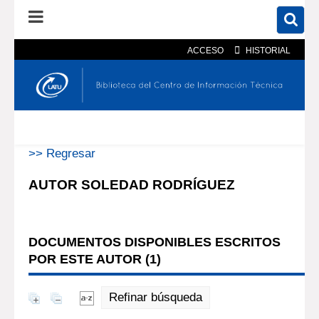
ACCESO
HISTORIAL
En el catálogo
En el sitio
Búsqueda avanzada
>> Regresar
AUTOR SOLEDAD RODRÍGUEZ
DOCUMENTOS DISPONIBLES ESCRITOS
POR ESTE AUTOR (
1
)
Refinar búsqueda