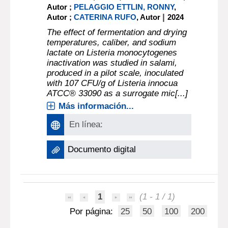
Autor ;
PELAGGIO ETTLIN, RONNY
,
|
Autor ;
CATERINA RUFO
, Autor
2024
The effect of fermentation and drying
temperatures, caliber, and sodium
lactate on Listeria monocytogenes
inactivation was studied in salami,
produced in a pilot scale, inoculated
with 107 CFU/g of Listeria innocua
ATCC® 33090 as a surrogate mic[...]
Más información...
En línea:
Documento digital
1
(1 - 1 / 1)
Por página:
25
50
100
200