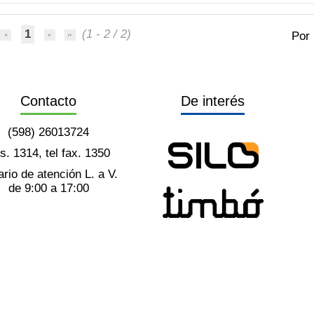
1
(1 - 2 / 2)
Por
Contacto
De interés
(598) 26013724
ts. 1314, tel fax. 1350
rio de atención L. a V.
de 9:00 a 17:00