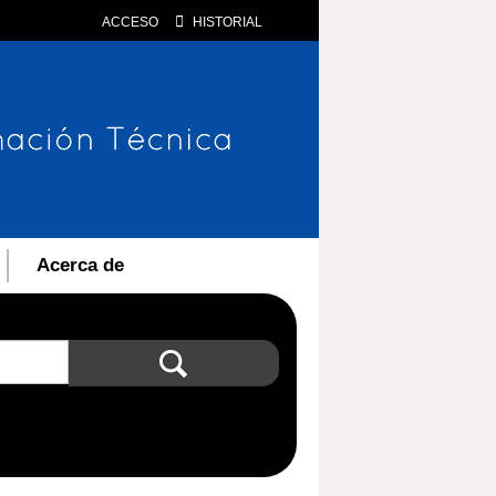
ACCESO
HISTORIAL
Acerca de
Búsqueda