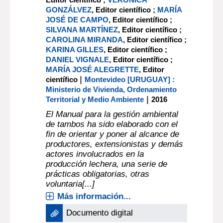
GONZÁLVEZ
, Editor científico ;
MARÍA
JOSÉ DE CAMPO
, Editor científico ;
SILVANA MARTÍNEZ
, Editor científico ;
CAROLINA MIRANDA
, Editor científico ;
KARINA GILLES
, Editor científico ;
DANIEL VIGNALE
, Editor científico ;
MARÍA JOSÉ ALEGRETTE
, Editor
|
científico
Montevideo [URUGUAY] :
Ministerio de Vivienda, Ordenamiento
|
Territorial y Medio Ambiente
2016
El Manual para la gestión ambiental
de tambos ha sido elaborado con el
fin de orientar y poner al alcance de
productores, extensionistas y demás
actores involucrados en la
producción lechera, una serie de
prácticas obligatorias, otras
voluntaria[...]
Más información...
Documento digital