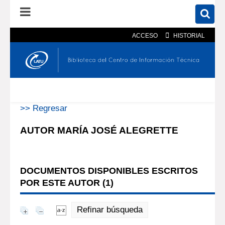
ACCESO
HISTORIAL
En el catálogo
En el sitio
Búsqueda avanzada
>> Regresar
AUTOR MARÍA JOSÉ ALEGRETTE
DOCUMENTOS DISPONIBLES ESCRITOS
POR ESTE AUTOR (
1
)
Refinar búsqueda