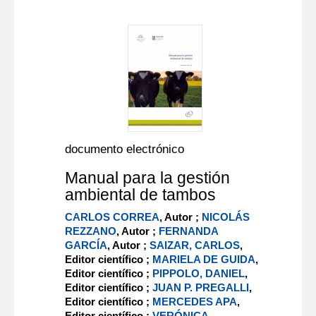
documento electrónico
Manual para la gestión
ambiental de tambos
CARLOS CORREA
, Autor ;
NICOLÁS
REZZANO
, Autor ;
FERNANDA
GARCÍA
, Autor ;
SAIZAR, CARLOS
,
Editor científico ;
MARIELA DE GUIDA
,
Editor científico ;
PIPPOLO, DANIEL
,
Editor científico ;
JUAN P. PREGALLI
,
Editor científico ;
MERCEDES APA
,
Editor científico ;
VERÓNICA