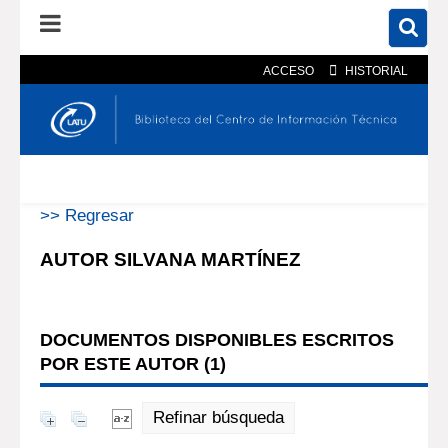
ACCESO
HISTORIAL
En el catálogo
En el sitio
Búsqueda avanzada
>> Regresar
AUTOR SILVANA MARTÍNEZ
DOCUMENTOS DISPONIBLES ESCRITOS
POR ESTE AUTOR (
1
)
Refinar búsqueda