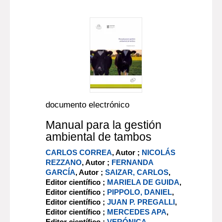
documento electrónico
Manual para la gestión
ambiental de tambos
CARLOS CORREA
, Autor ;
NICOLÁS
REZZANO
, Autor ;
FERNANDA
GARCÍA
, Autor ;
SAIZAR, CARLOS
,
Editor científico ;
MARIELA DE GUIDA
,
Editor científico ;
PIPPOLO, DANIEL
,
Editor científico ;
JUAN P. PREGALLI
,
Editor científico ;
MERCEDES APA
,
Editor científico ;
VERÓNICA