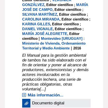
GONZÁLVEZ
, Editor científico ;
MARÍA
JOSÉ DE CAMPO
, Editor científico ;
SILVANA MARTÍNEZ
, Editor científico ;
CAROLINA MIRANDA
, Editor científico ;
KARINA GILLES
, Editor científico ;
DANIEL VIGNALE
, Editor científico ;
MARÍA JOSÉ ALEGRETTE
, Editor
|
científico
Montevideo [URUGUAY] :
Ministerio de Vivienda, Ordenamiento
|
Territorial y Medio Ambiente
2016
El Manual para la gestión ambiental
de tambos ha sido elaborado con el
fin de orientar y poner al alcance de
productores, extensionistas y demás
actores involucrados en la
producción lechera, una serie de
prácticas obligatorias, otras
voluntaria[...]
Más información...
Documento digital