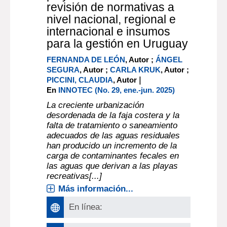
revisión de normativas a
nivel nacional, regional e
internacional e insumos
para la gestión en Uruguay
FERNANDA DE LEÓN
, Autor ;
ÁNGEL
SEGURA
, Autor ;
CARLA KRUK
, Autor ;
|
PICCINI, CLAUDIA
, Autor
En
INNOTEC (No. 29, ene.-jun. 2025)
La creciente urbanización
desordenada de la faja costera y la
falta de tratamiento o saneamiento
adecuados de las aguas residuales
han producido un incremento de la
carga de contaminantes fecales en
las aguas que derivan a las playas
recreativas[...]
Más información...
En línea: