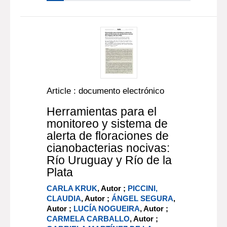
Article : documento electrónico
Herramientas para el
monitoreo y sistema de
alerta de floraciones de
cianobacterias nocivas:
Río Uruguay y Río de la
Plata
CARLA KRUK
, Autor ;
PICCINI,
CLAUDIA
, Autor ;
ÁNGEL SEGURA
,
Autor ;
LUCÍA NOGUEIRA
, Autor ;
CARMELA CARBALLO
, Autor ;