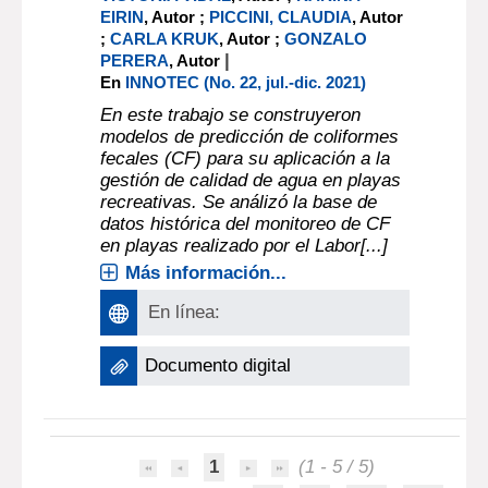
EIRIN
, Autor ;
PICCINI, CLAUDIA
, Autor
;
CARLA KRUK
, Autor ;
GONZALO
|
PERERA
, Autor
En
INNOTEC (No. 22, jul.-dic. 2021)
En este trabajo se construyeron
modelos de predicción de coliformes
fecales (CF) para su aplicación a la
gestión de calidad de agua en playas
recreativas. Se análizó la base de
datos histórica del monitoreo de CF
en playas realizado por el Labor[...]
Más información...
En línea:
Documento digital
1
(1 - 5 / 5)