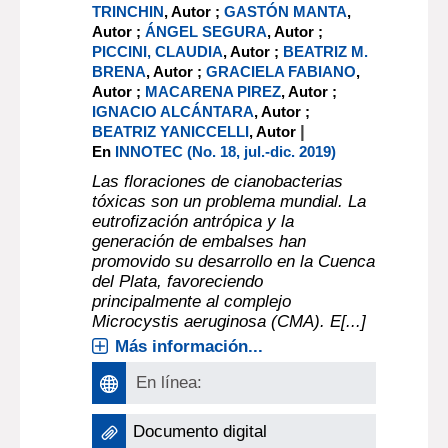
TRINCHIN
, Autor ;
GASTÓN MANTA
,
Autor ;
ÁNGEL SEGURA
, Autor ;
PICCINI, CLAUDIA
, Autor ;
BEATRIZ M.
BRENA
, Autor ;
GRACIELA FABIANO
,
Autor ;
MACARENA PIREZ
, Autor ;
IGNACIO ALCÁNTARA
, Autor ;
|
BEATRIZ YANICCELLI
, Autor
En
INNOTEC (No. 18, jul.-dic. 2019)
Las floraciones de cianobacterias
tóxicas son un problema mundial. La
eutrofización antrópica y la
generación de embalses han
promovido su desarrollo en la Cuenca
del Plata, favoreciendo
principalmente al complejo
Microcystis aeruginosa (CMA). E[...]
Más información...
En línea:
Documento digital