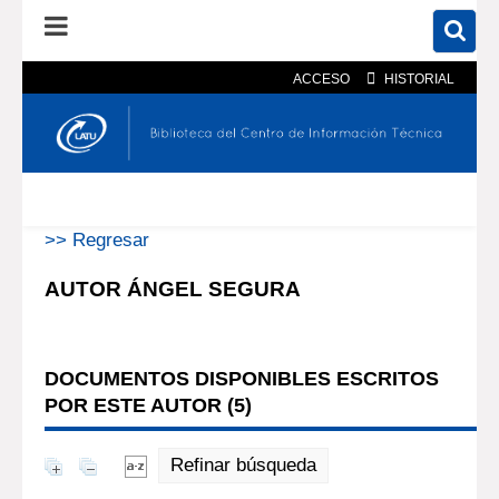
ACCESO
HISTORIAL
En el catálogo
En el sitio
Búsqueda avanzada
>> Regresar
AUTOR ÁNGEL SEGURA
DOCUMENTOS DISPONIBLES ESCRITOS
POR ESTE AUTOR (
5
)
Refinar búsqueda