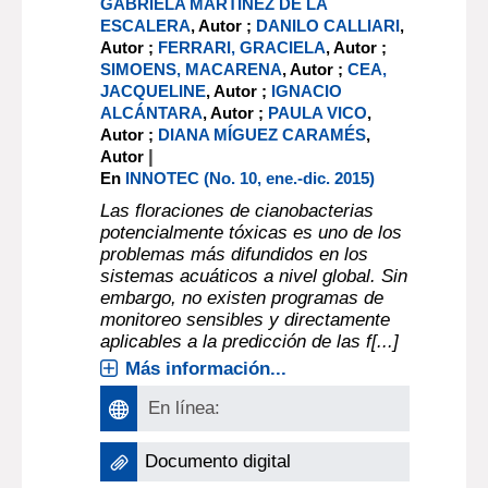
GABRIELA MARTÍNEZ DE LA
ESCALERA
, Autor ;
DANILO CALLIARI
,
Autor ;
FERRARI, GRACIELA
, Autor ;
SIMOENS, MACARENA
, Autor ;
CEA,
JACQUELINE
, Autor ;
IGNACIO
ALCÁNTARA
, Autor ;
PAULA VICO
,
Autor ;
DIANA MÍGUEZ CARAMÉS
,
|
Autor
En
INNOTEC (No. 10, ene.-dic. 2015)
Las floraciones de cianobacterias
potencialmente tóxicas es uno de los
problemas más difundidos en los
sistemas acuáticos a nivel global. Sin
embargo, no existen programas de
monitoreo sensibles y directamente
aplicables a la predicción de las f[...]
Más información...
En línea:
Documento digital