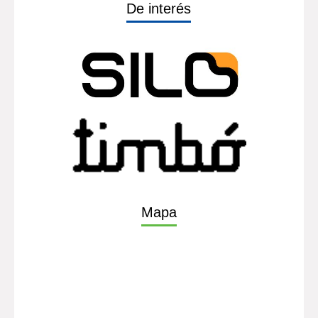
De interés
Mapa