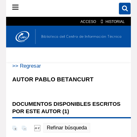
ACCESO
HISTORIAL
En el catálogo
En el sitio
Búsqueda avanzada
>> Regresar
AUTOR PABLO BETANCURT
DOCUMENTOS DISPONIBLES ESCRITOS
POR ESTE AUTOR (
1
)
Refinar búsqueda