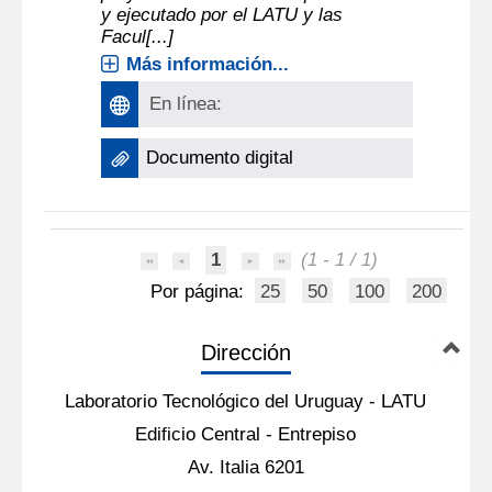
y ejecutado por el LATU y las
Facul[...]
Más información...
En línea:
Documento digital
1
(1 - 1 / 1)
Por página:
25
50
100
200
Dirección
Laboratorio Tecnológico del Uruguay - LATU
Edificio Central - Entrepiso
Av. Italia 6201