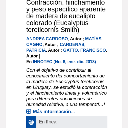
Contracción, hinchamiento
y peso específico aparente
de madera de eucalipto
colorado (Eucalyptus
tereticornis Smith)
ANDREA CARDOSO
, Autor ;
MATÍAS
CAGNO
, Autor ;
CARDENAS,
PATRICIA
, Autor ;
GATTO, FRANCISCO
,
|
Autor
En
INNOTEC (No. 8, ene.-dic. 2013)
Con el objetivo de contribuir al
conocimiento del comportamiento de
la madera de Eucalyptus tereticornis
en Uruguay, se estudió la contracción
y el hinchamiento lineal y volumétrico
para diferentes condiciones de
humedad relativa, a una temperat[...]
Más información...
En línea: