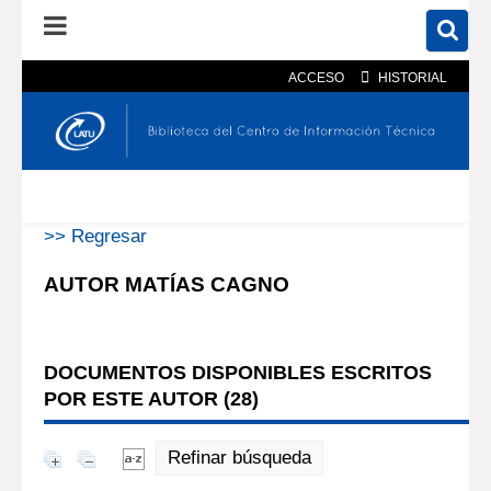
ACCESO
HISTORIAL
En el catálogo
En el sitio
Búsqueda avanzada
>> Regresar
AUTOR MATÍAS CAGNO
DOCUMENTOS DISPONIBLES ESCRITOS
POR ESTE AUTOR (
28
)
Refinar búsqueda