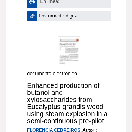
En línea:
Documento digital
documento electrónico
Enhanced production of
butanol and
xylosaccharides from
Eucalyptus grandis wood
using steam explosion in a
semi-continuous pre-pilot
FLORENCIA CEBREIROS
, Autor ;