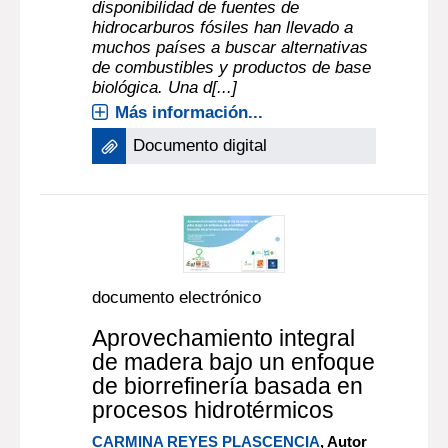
disponibilidad de fuentes de
hidrocarburos fósiles han llevado a
muchos países a buscar alternativas
de combustibles y productos de base
biológica. Una d[...]
Más información...
Documento digital
documento electrónico
Aprovechamiento integral
de madera bajo un enfoque
de biorrefinería basada en
procesos hidrotérmicos
CARMINA REYES PLASCENCIA
, Autor