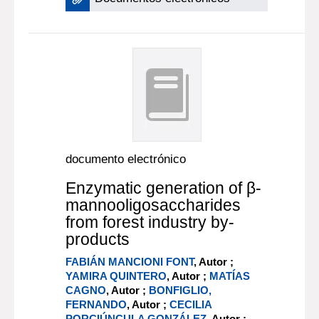
documento electrónico
Enzymatic generation of β-
mannooligosaccharides
from forest industry by-
products
FABIÁN MANCIONI FONT
, Autor ;
YAMIRA QUINTERO
, Autor ;
MATÍAS
CAGNO
, Autor ;
BONFIGLIO,
FERNANDO
, Autor ;
CECILIA
PORCIÚNCULA GONZÁLEZ
, Autor ;