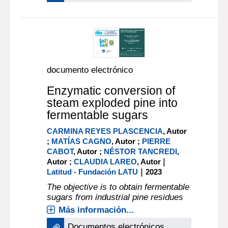
documento electrónico
Enzymatic conversion of
steam exploded pine into
fermentable sugars
CARMINA REYES PLASCENCIA
, Autor
;
MATÍAS CAGNO
, Autor ;
PIERRE
CABOT
, Autor ;
NÉSTOR TANCREDI
,
|
Autor ;
CLAUDIA LAREO
, Autor
|
Latitud - Fundación LATU
2023
The objective is to obtain fermentable
sugars from industrial pine residues
Más información...
Documentos electrónicos