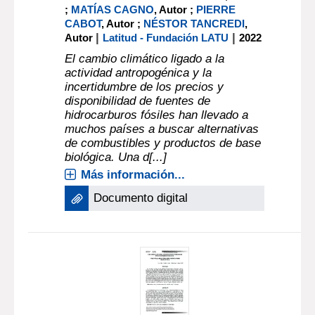
;
MATÍAS CAGNO
, Autor ;
PIERRE
CABOT
, Autor ;
NÉSTOR TANCREDI
,
|
|
Autor
Latitud - Fundación LATU
2022
El cambio climático ligado a la
actividad antropogénica y la
incertidumbre de los precios y
disponibilidad de fuentes de
hidrocarburos fósiles han llevado a
muchos países a buscar alternativas
de combustibles y productos de base
biológica. Una d[...]
Más información...
Documento digital