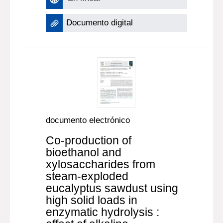
Documento digital
documento electrónico
Co-production of
bioethanol and
xylosaccharides from
steam-exploded
eucalyptus sawdust using
high solid loads in
enzymatic hydrolysis :