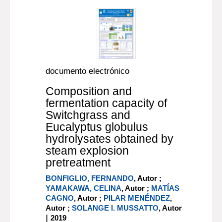
documento electrónico
Composition and
fermentation capacity of
Switchgrass and
Eucalyptus globulus
hydrolysates obtained by
steam explosion
pretreatment
BONFIGLIO, FERNANDO
, Autor ;
YAMAKAWA, CELINA
, Autor ;
MATÍAS
CAGNO
, Autor ;
PILAR MENÉNDEZ
,
Autor ;
SOLANGE I. MUSSATTO
, Autor
|
2019