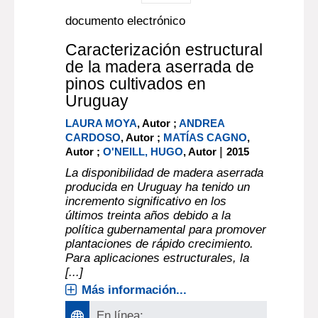
documento electrónico
Caracterización estructural
de la madera aserrada de
pinos cultivados en
Uruguay
LAURA MOYA
, Autor ;
ANDREA
CARDOSO
, Autor ;
MATÍAS CAGNO
,
|
Autor ;
O'NEILL, HUGO
, Autor
2015
La disponibilidad de madera aserrada
producida en Uruguay ha tenido un
incremento significativo en los
últimos treinta años debido a la
política gubernamental para promover
plantaciones de rápido crecimiento.
Para aplicaciones estructurales, la
[...]
Más información...
En línea: