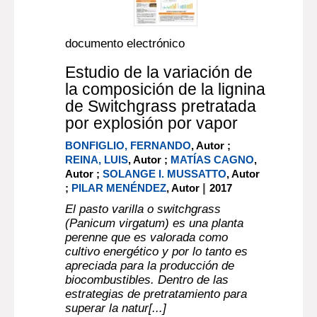
documento electrónico
Estudio de la variación de
la composición de la lignina
de Switchgrass pretratada
por explosión por vapor
BONFIGLIO, FERNANDO
, Autor ;
REINA, LUIS
, Autor ;
MATÍAS CAGNO
,
Autor ;
SOLANGE I. MUSSATTO
, Autor
|
;
PILAR MENÉNDEZ
, Autor
2017
El pasto varilla o switchgrass
(Panicum virgatum) es una planta
perenne que es valorada como
cultivo energético y por lo tanto es
apreciada para la producción de
biocombustibles. Dentro de las
estrategias de pretratamiento para
superar la natur[...]