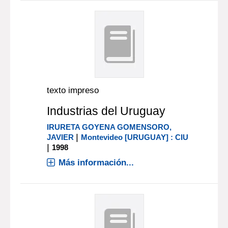
texto impreso
Industrias del Uruguay
IRURETA GOYENA GOMENSORO,
|
JAVIER
Montevideo [URUGUAY] : CIU
|
1998
Más información...