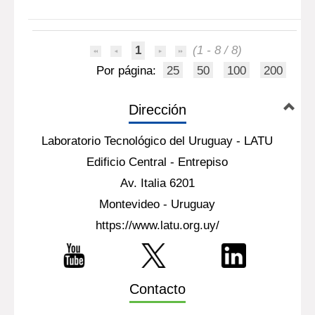
1
(1 - 8 / 8)
Por página:
25
50
100
200
Dirección
Laboratorio Tecnológico del Uruguay - LATU
Edificio Central - Entrepiso
Av. Italia 6201
Montevideo - Uruguay
https://www.latu.org.uy/
Contacto