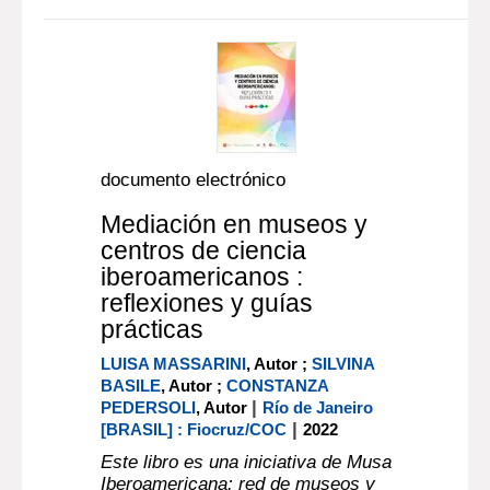
documento electrónico
Mediación en museos y
centros de ciencia
iberoamericanos :
reflexiones y guías
prácticas
LUISA MASSARINI
, Autor ;
SILVINA
BASILE
, Autor ;
CONSTANZA
|
PEDERSOLI
, Autor
Río de Janeiro
|
[BRASIL] : Fiocruz/COC
2022
Este libro es una iniciativa de Musa
Iberoamericana: red de museos y