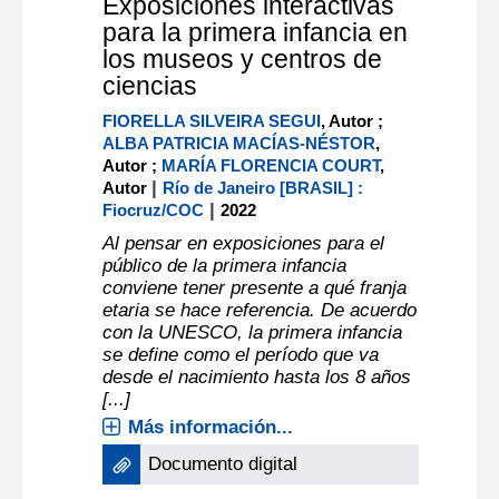
Exposiciones interactivas
para la primera infancia en
los museos y centros de
ciencias
FIORELLA SILVEIRA SEGUI
, Autor ;
ALBA PATRICIA MACÍAS-NÉSTOR
,
Autor ;
MARÍA FLORENCIA COURT
,
|
Autor
Río de Janeiro [BRASIL] :
|
Fiocruz/COC
2022
Al pensar en exposiciones para el
público de la primera infancia
conviene tener presente a qué franja
etaria se hace referencia. De acuerdo
con la UNESCO, la primera infancia
se define como el período que va
desde el nacimiento hasta los 8 años
[...]
Más información...
Documento digital