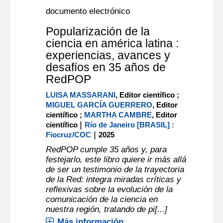
documento electrónico
Popularización de la
ciencia en américa latina :
experiencias, avances y
desafíos en 35 años de
RedPOP
LUISA MASSARANI
, Editor científico ;
MIGUEL GARCÍA GUERRERO
, Editor
científico ;
MARTHA CAMBRE
, Editor
|
científico
Río de Janeiro [BRASIL] :
|
Fiocruz/COC
2025
RedPOP cumple 35 años y, para
festejarlo, este libro quiere ir más allá
de ser un testimonio de la trayectoria
de la Red: integra miradas críticas y
reflexivas sobre la evolución de la
comunicación de la ciencia en
nuestra región, tratando de pi[...]
Más información...