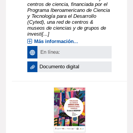
centros de ciencia, financiada por el
Programa Iberoamericano de Ciencia
y Tecnología para el Desarrollo
(Cyted), una red de centros &
museos de ciencias y de grupos de
investi[...]
Más información...
En línea:
Documento digital