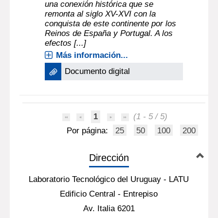
una conexión histórica que se
remonta al siglo XV-XVI con la
conquista de este continente por los
Reinos de España y Portugal. A los
efectos [...]
Más información...
Documento digital
1
(1 - 5 / 5)
Por página:
25
50
100
200
Dirección
Laboratorio Tecnológico del Uruguay - LATU
Edificio Central - Entrepiso
Av. Italia 6201