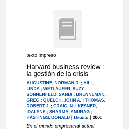
texto impreso
Harvard business review :
la gestión de la crisis
AUGUSTINE, NORMAN R.
;
HILL,
LINDA
;
WETLAUFER, SUZY
;
SONNENFELD, SANDI
;
BRENNEMAN,
GREG
;
QUELCH, JOHN A.
;
THOMAS,
ROBERT J.
;
CRAIG, N.
;
KESNER,
IDALENE
;
SHARMA, ANURAG
;
|
|
HASTINGS, DONALD
Deusto
2001
En el mundo empresarial actual