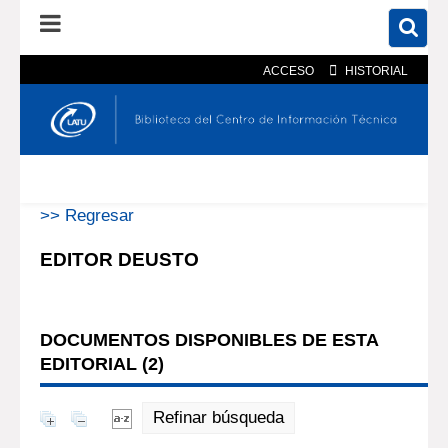
ACCESO
HISTORIAL
En el catálogo
En el sitio
Búsqueda avanzada
>> Regresar
EDITOR DEUSTO
DOCUMENTOS DISPONIBLES DE ESTA
EDITORIAL (
2
)
Refinar búsqueda