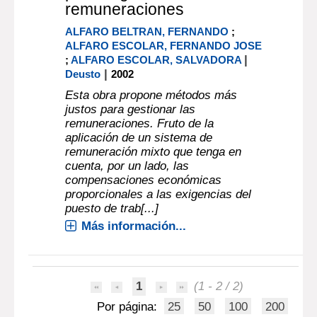
remuneraciones
ALFARO BELTRAN, FERNANDO
;
ALFARO ESCOLAR, FERNANDO JOSE
|
;
ALFARO ESCOLAR, SALVADORA
|
Deusto
2002
Esta obra propone métodos más
justos para gestionar las
remuneraciones. Fruto de la
aplicación de un sistema de
remuneración mixto que tenga en
cuenta, por un lado, las
compensaciones económicas
proporcionales a las exigencias del
puesto de trab[...]
Más información...
1
(1 - 2 / 2)
Por página:
25
50
100
200