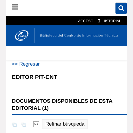
ACCESO
HISTORIAL
En el catálogo
En el sitio
Búsqueda avanzada
>> Regresar
EDITOR PIT-CNT
DOCUMENTOS DISPONIBLES DE ESTA
EDITORIAL (
1
)
Refinar búsqueda