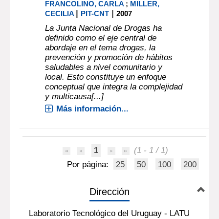
FRANCOLINO, CARLA
;
MILLER,
|
|
CECILIA
PIT-CNT
2007
La Junta Nacional de Drogas ha
definido como el eje central de
abordaje en el tema drogas, la
prevención y promoción de hábitos
saludables a nivel comunitario y
local. Esto constituye un enfoque
conceptual que integra la complejidad
y multicausa[...]
Más información...
1
(1 - 1 / 1)
Por página:
25
50
100
200
Dirección
Laboratorio Tecnológico del Uruguay - LATU