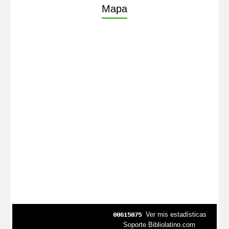
Mapa
Ver mis estadísticas
Soporte Bibliolatino.com