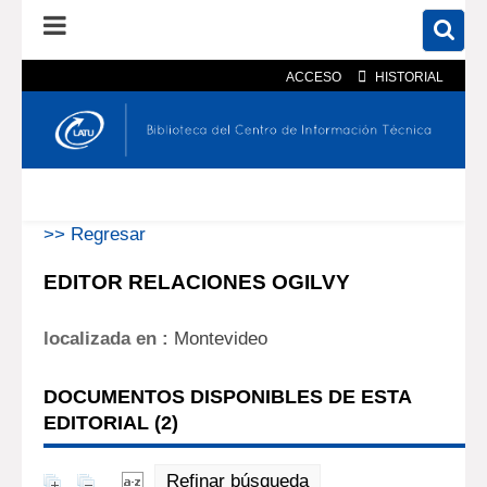
ACCESO
HISTORIAL
En el catálogo
En el sitio
Búsqueda avanzada
>> Regresar
EDITOR RELACIONES OGILVY
localizada en :
Montevideo
DOCUMENTOS DISPONIBLES DE ESTA
EDITORIAL (
2
)
Refinar búsqueda