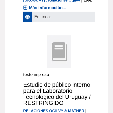
|
[URUGUAY] : Relaciones Ogilvy
1992
Más información...
En línea:
texto impreso
Estudio de público interno
para el Laboratorio
Tecnológico del Uruguay /
RESTRINGIDO
|
RELACIONES OGILVY & MATHER