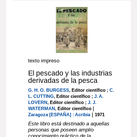
texto impreso
El pescado y las industrias
derivadas de la pesca
G. H. O. BURGESS
, Editor científico ;
C.
L. CUTTING
, Editor científico ;
J. A.
LOVERN
, Editor científico ;
J. J.
|
WATERMAN
, Editor científico
|
Zaragoza [ESPAÑA] : Acribia
1971
Este libro está destinado a aquellas
personas que poseen amplio
conocimiento práctico de la