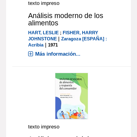
texto impreso
Análisis moderno de los
alimentos
HART, LESLIE
;
FISHER, HARRY
|
JOHNSTONE
Zaragoza [ESPAÑA] :
|
Acribia
1971
Más información...
texto impreso