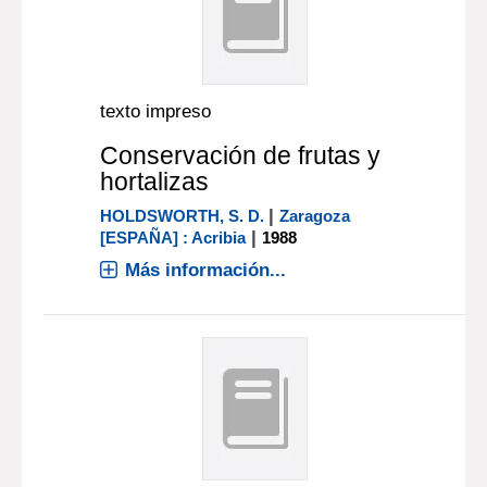
texto impreso
Conservación de frutas y
hortalizas
|
HOLDSWORTH, S. D.
Zaragoza
|
[ESPAÑA] : Acribia
1988
Más información...