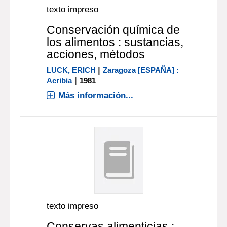
texto impreso
Conservación química de
los alimentos : sustancias,
acciones, métodos
|
LUCK, ERICH
Zaragoza [ESPAÑA] :
|
Acribia
1981
Más información...
texto impreso
Conservas alimenticias :