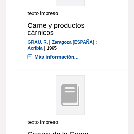
texto impreso
Carne y productos
cárnicos
|
GRAU, R.
Zaragoza [ESPAÑA] :
|
Acribia
1965
Más información...
texto impreso