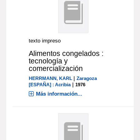
texto impreso
Alimentos congelados :
tecnología y
comercialización
|
HERRMANN, KARL
Zaragoza
|
[ESPAÑA] : Acribia
1976
Más información...