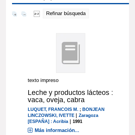
Refinar búsqueda
texto impreso
Leche y productos lácteos :
vaca, oveja, cabra
LUQUET, FRANCOIS M.
;
BONJEAN
|
LINCZOWSKI, IVETTE
Zaragoza
|
[ESPAÑA] : Acribia
1991
Más información...