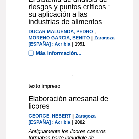
texto impreso
El sistema de análisis de
riesgos y puntos críticos :
su aplicación a las
industrias de alimentos
DUCAR MALUENDA, PEDRO
;
|
MORENO GARCIA, BENITO
Zaragoza
|
[ESPAÑA] : Acribia
1991
Más información...