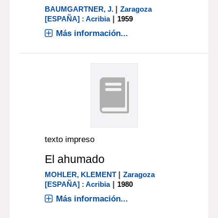
|
BAUMGARTNER, J.
Zaragoza
|
[ESPAÑA] : Acribia
1959
Más información...
texto impreso
El ahumado
|
MOHLER, KLEMENT
Zaragoza
|
[ESPAÑA] : Acribia
1980
Más información...