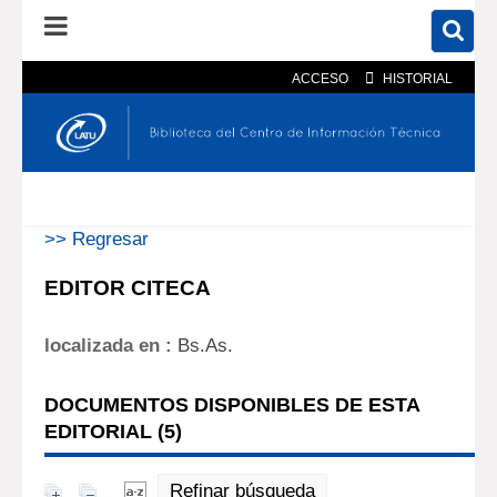
ACCESO
HISTORIAL
En el catálogo
En el sitio
Búsqueda avanzada
>> Regresar
EDITOR CITECA
localizada en :
Bs.As.
DOCUMENTOS DISPONIBLES DE ESTA
EDITORIAL (
5
)
Refinar búsqueda