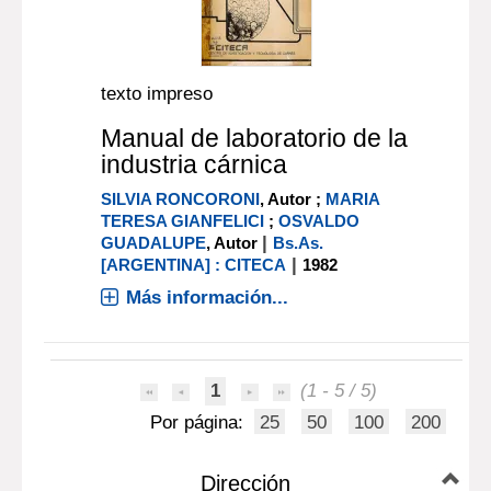
texto impreso
Manual de laboratorio de la
industria cárnica
SILVIA RONCORONI
, Autor ;
MARIA
TERESA GIANFELICI
;
OSVALDO
|
GUADALUPE
, Autor
Bs.As.
|
[ARGENTINA] : CITECA
1982
Más información...
1
(1 - 5 / 5)
Por página:
25
50
100
200
Dirección