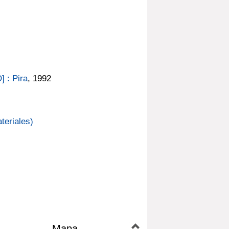
 : Pira
, 1992
teriales)
Mapa