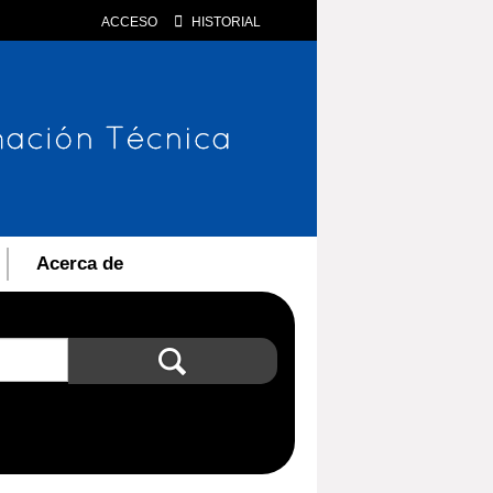
ACCESO
HISTORIAL
Acerca de
Búsqueda