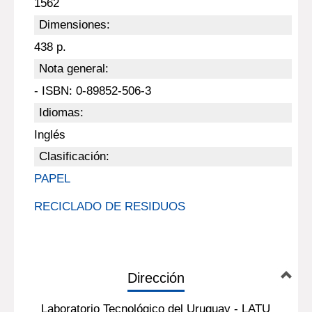
1562
Dimensiones:
438 p.
Nota general:
- ISBN: 0-89852-506-3
Idiomas:
Inglés
Clasificación:
PAPEL
RECICLADO DE RESIDUOS
Dirección
Laboratorio Tecnológico del Uruguay - LATU