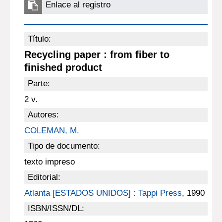
Enlace al registro
Título:
Recycling paper : from fiber to
finished product
Parte:
2 v.
Autores:
COLEMAN, M.
Tipo de documento:
texto impreso
Editorial:
Atlanta [ESTADOS UNIDOS] : Tappi Press
, 1990
ISBN/ISSN/DL: