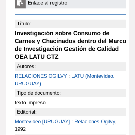
Enlace al registro
Título:
Investigación sobre Consumo de
Carnes y Chacinados dentro del Marco
de Investigación Gestión de Calidad
OEA LATU GTZ
Autores:
RELACIONES OGILVY
;
LATU (Montevideo,
URUGUAY)
Tipo de documento:
texto impreso
Editorial:
Montevideo [URUGUAY] : Relaciones Ogilvy
,
1992