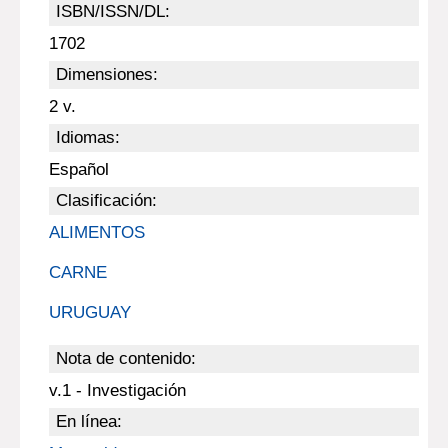
ISBN/ISSN/DL:
1702
Dimensiones:
2 v.
Idiomas:
Español
Clasificación:
ALIMENTOS
CARNE
URUGUAY
Nota de contenido:
v.1 - Investigación
En línea: