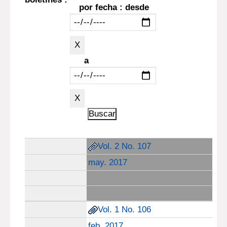
por fecha : desde
a
Vol. 2 No. 107
may. 2017
Vol. 1 No. 106
feb. 2017