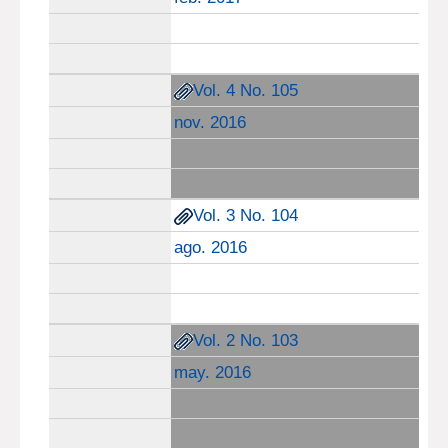
Vol. 4 No. 105
nov. 2016
Vol. 3 No. 104
ago. 2016
Vol. 2 No. 103
may. 2016