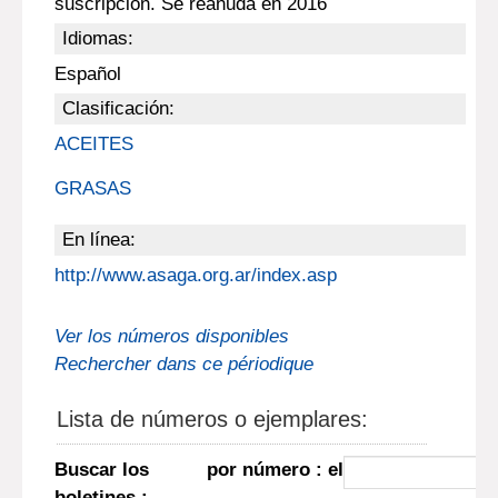
suscripción. Se reanuda en 2016
Idiomas:
Español
Clasificación:
ACEITES
GRASAS
En línea:
http://www.asaga.org.ar/index.asp
Ver los números disponibles
Rechercher dans ce périodique
Lista de números o ejemplares:
Buscar los
por número : el
boletines :