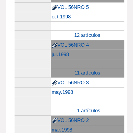
VOL 56NRO 5
oct.1998
12 artículos
VOL 56NRO 4
jul.1998
11 artículos
VOL 56NRO 3
may.1998
11 artículos
VOL 56NRO 2
mar.1998