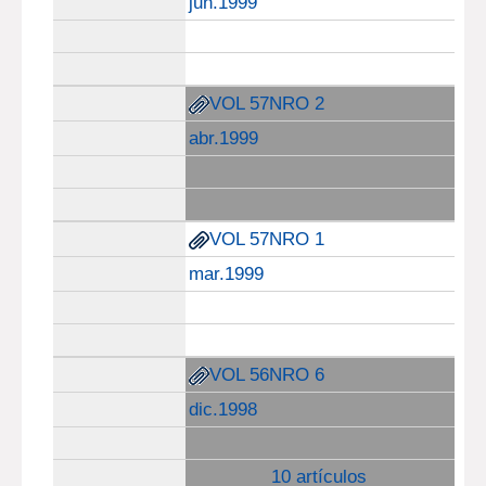
jun.1999
VOL 57NRO 2
abr.1999
VOL 57NRO 1
mar.1999
VOL 56NRO 6
dic.1998
10 artículos