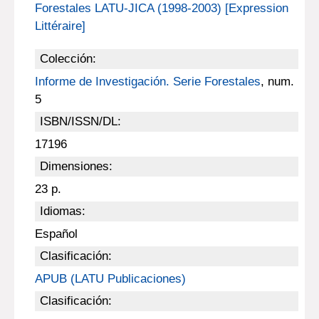
Forestales LATU-JICA (1998-2003) [Expression
Littéraire]
Colección:
Informe de Investigación. Serie Forestales
, num.
5
ISBN/ISSN/DL:
17196
Dimensiones:
23 p.
Idiomas:
Español
Clasificación:
APUB (LATU Publicaciones)
Clasificación: