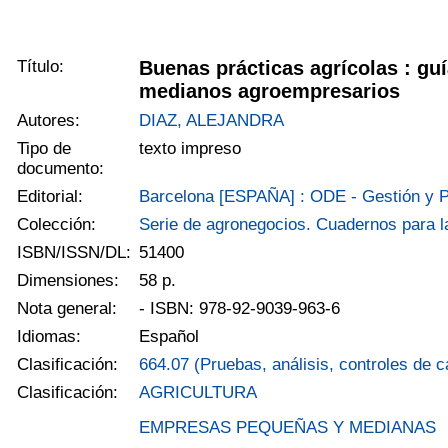
Título:
Buenas prácticas agrícolas : gu
medianos agroempresarios
Autores:
DIAZ, ALEJANDRA
Tipo de
texto impreso
documento:
Editorial:
Barcelona [ESPAÑA] : ODE - Gestión y Pl
Colección:
Serie de agronegocios. Cuadernos para l
ISBN/ISSN/DL:
51400
Dimensiones:
58 p.
Nota general:
- ISBN: 978-92-9039-963-6
Idiomas:
Español
Clasificación:
664.07 (Pruebas, análisis, controles de c
Clasificación:
AGRICULTURA
EMPRESAS PEQUEÑAS Y MEDIANAS