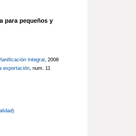
ía para pequeños y
anificación Integral
, 2008
a exportación
, num. 11
alidad)