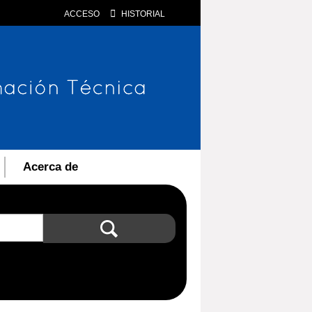
ACCESO
HISTORIAL
Acerca de
Búsqueda