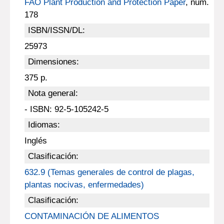
FAO Plant Production and Protection Paper
, num.
178
ISBN/ISSN/DL:
25973
Dimensiones:
375 p.
Nota general:
- ISBN: 92-5-105242-5
Idiomas:
Inglés
Clasificación:
632.9 (Temas generales de control de plagas,
plantas nocivas, enfermedades)
Clasificación:
CONTAMINACIÓN DE ALIMENTOS