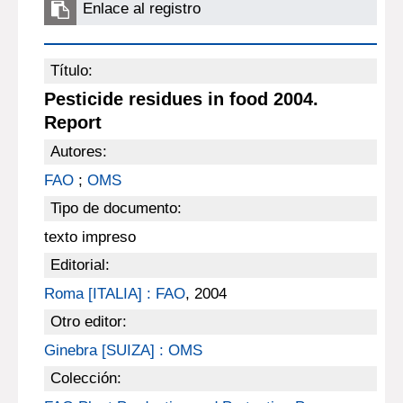
Enlace al registro
Título:
Pesticide residues in food 2004.
Report
Autores:
FAO
;
OMS
Tipo de documento:
texto impreso
Editorial:
Roma [ITALIA] : FAO
, 2004
Otro editor:
Ginebra [SUIZA] : OMS
Colección: