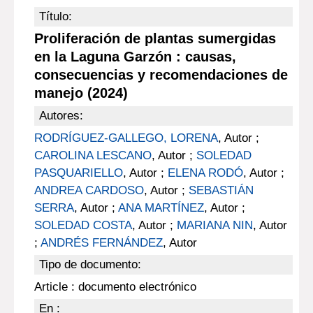
Título:
Proliferación de plantas sumergidas
en la Laguna Garzón : causas,
consecuencias y recomendaciones de
manejo (2024)
Autores:
RODRÍGUEZ-GALLEGO, LORENA
, Autor ;
CAROLINA LESCANO
, Autor ;
SOLEDAD
PASQUARIELLO
, Autor ;
ELENA RODÓ
, Autor ;
ANDREA CARDOSO
, Autor ;
SEBASTIÁN
SERRA
, Autor ;
ANA MARTÍNEZ
, Autor ;
SOLEDAD COSTA
, Autor ;
MARIANA NIN
, Autor
;
ANDRÉS FERNÁNDEZ
, Autor
Tipo de documento:
Article : documento electrónico
En :