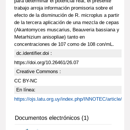
para determinar el potencial real, el presente
trabajo arroja información promisoria sobre el
efecto de la disminución de R. microplus a partir
de la tercera aplicación de una mezcla de cepas
(Akantomyces muscarius, Beauveria bassiana y
Metarhizium anisopliae) tanto en
concentraciones de 107 como de 108 con/mL.
dc.identifier.doi :
https://doi.org/10.26461/26.07
Creative Commons :
CC BY-NC
En línea:
https://ojs.latu.org.uy/index.php/INNOTEC/article/vie
Documentos electrónicos (1)