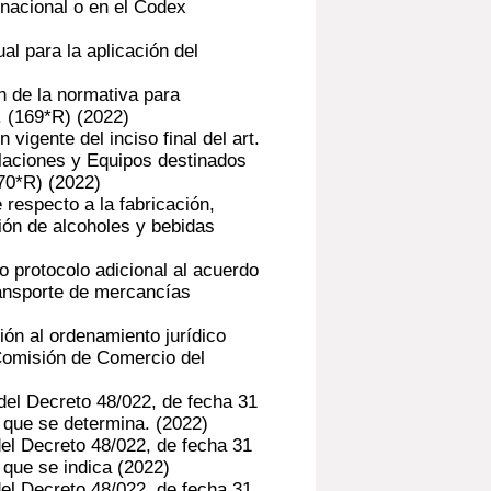
 nacional o en el Codex
l para la aplicación del
n de la normativa para
. (169*R)
(2022)
vigente del inciso final del art.
laciones y Equipos destinados
70*R)
(2022)
 respecto a la fabricación,
ión de alcoholes y bebidas
 protocolo adicional al acuerdo
transporte de mercancías
ón al ordenamiento jurídico
 Comisión de Comercio del
del Decreto 48/022, de fecha 31
a que se determina.
(2022)
el Decreto 48/022, de fecha 31
 que se indica
(2022)
el Decreto 48/022, de fecha 31