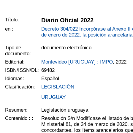
Título:
Diario Oficial 2022
en :
Decreto 304/022 Incorpórase al Anexo II 
de enero de 2022, la posición arancelari
Tipo de
documento electrónico
documento:
Editorial:
Montevideo [URUGUAY] : IMPO
, 2022
ISBN/ISSN/DL:
69482
Idiomas:
Español
Clasificación:
LEGISLACIÓN
URUGUAY
Resumen:
Legislación uruguaya
Contenido : :
Resolución S/n Modifícase el listado de 
Ministerial 81, de 24 de marzo de 2020, 
concordantes, los ítems arancelarios qu