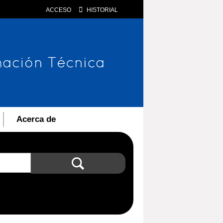
ACCESO
HISTORIAL
Acerca de
Búsqueda