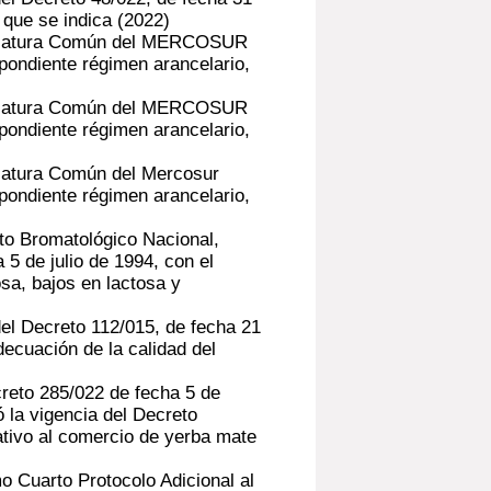
 que se indica
(2022)
nclatura Común del MERCOSUR
spondiente régimen arancelario,
nclatura Común del MERCOSUR
spondiente régimen arancelario,
latura Común del Mercosur
spondiente régimen arancelario,
to Bromatológico Nacional,
5 de julio de 1994, con el
osa, bajos en lactosa y
el Decreto 112/015, de fecha 21
decuación de la calidad del
creto 285/022 de fecha 5 de
 la vigencia del Decreto
lativo al comercio de yerba mate
 Cuarto Protocolo Adicional al