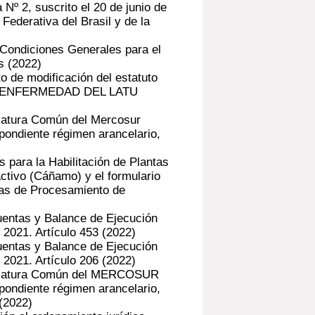
 2, suscrito el 20 de junio de
Federativa del Brasil y de la
Condiciones Generales para el
s
(2022)
o de modificación del estatuto
E ENFERMEDAD DEL LATU
latura Común del Mercosur
spondiente régimen arancelario,
 para la Habilitación de Plantas
tivo (Cáñamo) y el formulario
ntas de Procesamiento de
uentas y Balance de Ejecución
 2021. Artículo 453
(2022)
uentas y Balance de Ejecución
 2021. Artículo 206
(2022)
nclatura Común del MERCOSUR
spondiente régimen arancelario,
(2022)