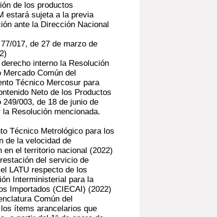
ión de los productos
 estará sujeta a la previa
ión ante la Dirección Nacional
 77/017, de 27 de marzo de
2)
 derecho interno la Resolución
po Mercado Común del
nto Técnico Mercosur para
Contenido Neto de los Productos
o 249/003, de 18 de junio de
r la Resolución mencionada.
o Técnico Metrológico para los
ón de la velocidad de
en el territorio nacional
(2022)
restación del servicio de
 el LATU respecto de los
n Interministerial para la
tos Importados (CIECAI)
(2022)
enclatura Común del
los ítems arancelarios que