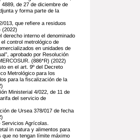
° 4889, de 27 de diciembre de
djunta y forma parte de la
/013, que refiere a residuos
)
(2022)
el derecho interno el denominado
 control metrológico de
mercializados en unidades de
al”, aprobado por Resolución
l MERCOSUR. (886*R)
(2022)
to en el art. 9º del Decreto
co Metrológico para los
os para la fiscalización de la
2)
ón Ministerial 4/022, de 11 de
arifa del servicio de
ción de Ursea 378/017 de fecha
2)
 Servicios Agrícolas.
tal in natura y alimentos para
s que no tengan límite máximo