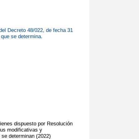
del Decreto 48/022, de fecha 31
a que se determina.
bienes dispuesto por Resolución
sus modificativas y
e se determinan
(2022)