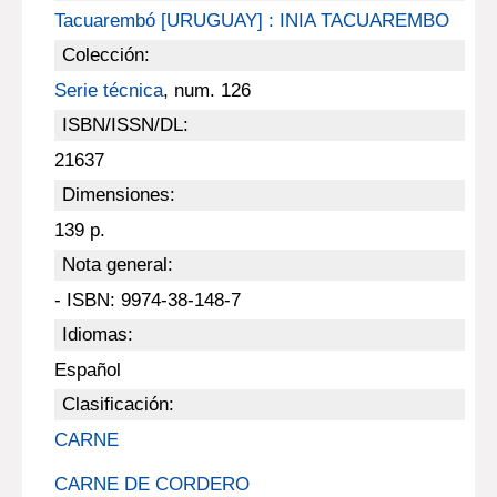
Tacuarembó [URUGUAY] : INIA TACUAREMBO
Colección:
Serie técnica
, num. 126
ISBN/ISSN/DL:
21637
Dimensiones:
139 p.
Nota general:
- ISBN: 9974-38-148-7
Idiomas:
Español
Clasificación:
CARNE
CARNE DE CORDERO