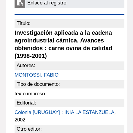
Enlace al registro
Título:
Investigación aplicada a la cadena
agroindustrial cárnica. Avances
obtenidos : carne ovina de calidad
(1998-2001)
Autores:
MONTOSSI, FABIO
Tipo de documento:
texto impreso
Editorial:
Colonia [URUGUAY] : INIA LA ESTANZUELA
,
2002
Otro editor: