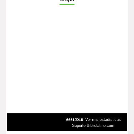
Ver mis estadísticas
Soporte Bibliolatino.com