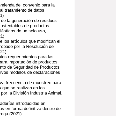
nmienda del convenio para la
al tratamiento de datos
1)
de la generación de residuos
sustentables de productos
lásticos de un solo uso,
21)
los artículos que modifican el
robado por la Resolución de
021)
tos requerimientos para las
para importación de productos
ento de Seguridad de Productos
ctivos modelos de declaraciones
va frecuencia de muestreo para
s que se realizan en los
por la División Industria Animal,
aderías introducidas en
s en forma definitiva dentro de
rroga
(2021)