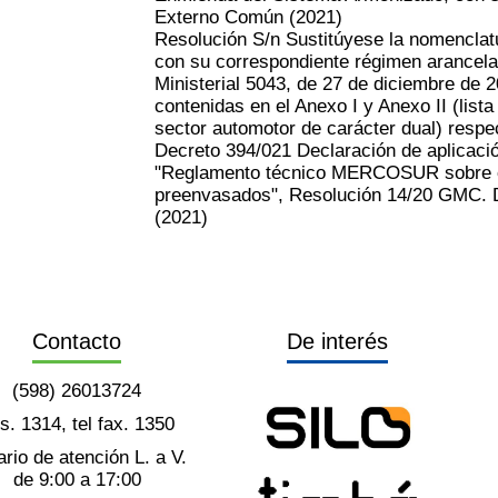
Externo Común
(2021)
Resolución S/n Sustitúyese la nomenclatu
con su correspondiente régimen arancela
Ministerial 5043, de 27 de diciembre de 2
contenidas en el Anexo I y Anexo II (lista
sector automotor de carácter dual) resp
Decreto 394/021 Declaración de aplicació
"Reglamento técnico MERCOSUR sobre c
preenvasados", Resolución 14/20 GMC. D
(2021)
Contacto
De interés
(598) 26013724
ts. 1314, tel fax. 1350
rio de atención L. a V.
de 9:00 a 17:00