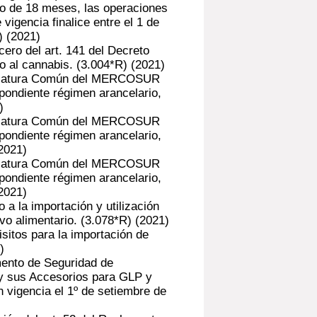
o de 18 meses, las operaciones
igencia finalice entre el 1 de
)
(2021)
cero del art. 141 del Decreto
o al cannabis. (3.004*R)
(2021)
nclatura Común del MERCOSUR
spondiente régimen arancelario,
)
nclatura Común del MERCOSUR
spondiente régimen arancelario,
2021)
nclatura Común del MERCOSUR
spondiente régimen arancelario,
2021)
a la importación y utilización
vo alimentario. (3.078*R)
(2021)
sitos para la importación de
)
ento de Seguridad de
 y sus Accesorios para GLP y
 vigencia el 1º de setiembre de