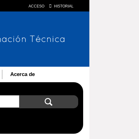
ACCESO
HISTORIAL
Acerca de
Búsqueda