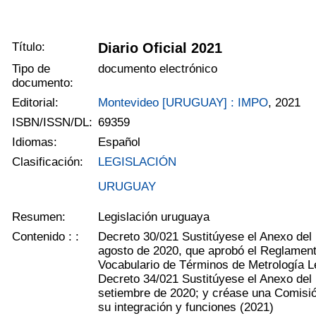
Título:
Diario Oficial 2021
Tipo de
documento electrónico
documento:
Editorial:
Montevideo [URUGUAY] : IMPO
, 2021
ISBN/ISSN/DL:
69359
Idiomas:
Español
Clasificación:
LEGISLACIÓN
URUGUAY
Resumen:
Legislación uruguaya
Contenido : :
Decreto 30/021 Sustitúyese el Anexo del
agosto de 2020, que aprobó el Reglame
Vocabulario de Términos de Metrología L
Decreto 34/021 Sustitúyese el Anexo del
setiembre de 2020; y créase una Comisión
su integración y funciones
(2021)