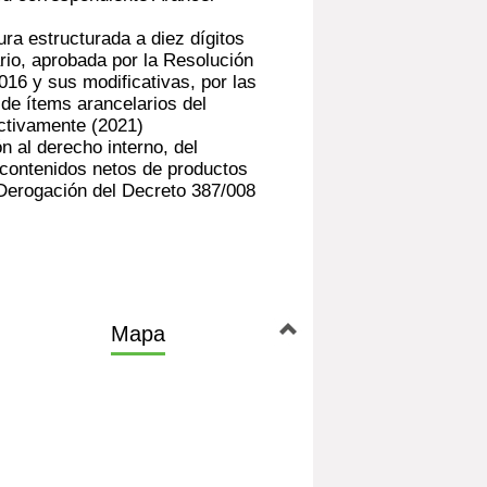
ra estructurada a diez dígitos
rio, aprobada por la Resolución
016 y sus modificativas, por las
 de ítems arancelarios del
ectivamente
(2021)
n al derecho interno, del
ontenidos netos de productos
erogación del Decreto 387/008
Mapa