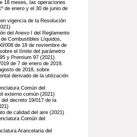
de 18 meses, las operaciones
1º de enero y el 30 de junio de
en vigencia de la Resolución
2021)
ión del Anexo I del Reglamento
 de Combustibles Líquidos,
0/008 de 18 de noviembre de
sobre el límite del parámetro
 95 y Premium 97
(2021)
/019 de 7 de enero de 2019,
agosto de 2018, sobre
tal derivado de la utilización
enclatura Común del
l externo común
(2021)
 del decreto 19/017 de la
021)
o de calidad del aire
(2021)
enclatura Común del
clatura Arancelaria del