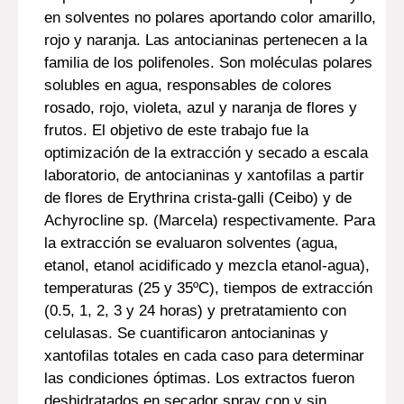
en solventes no polares aportando color amarillo,
rojo y naranja. Las antocianinas pertenecen a la
familia de los polifenoles. Son moléculas polares
solubles en agua, responsables de colores
rosado, rojo, violeta, azul y naranja de flores y
frutos. El objetivo de este trabajo fue la
optimización de la extracción y secado a escala
laboratorio, de antocianinas y xantofilas a partir
de flores de Erythrina crista-galli (Ceibo) y de
Achyrocline sp. (Marcela) respectivamente. Para
la extracción se evaluaron solventes (agua,
etanol, etanol acidificado y mezcla etanol-agua),
temperaturas (25 y 35ºC), tiempos de extracción
(0.5, 1, 2, 3 y 24 horas) y pretratamiento con
celulasas. Se cuantificaron antocianinas y
xantofilas totales en cada caso para determinar
las condiciones óptimas. Los extractos fueron
deshidratados en secador spray con y sin