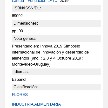
Latitud - Fundación LATU
, 2019
ISBN/ISSN/DL:
69092
Dimensiones:
pp. 90
Nota general:
Presentado en: Innova 2019 Simposio
internacional de innovación y desarrollo de
alimentos (9no. : 2,3 y 4 Octubre 2019 :
Montevideo-Uruguay)
Idiomas:
Español
Clasificación:
FLORES
INDUSTRIA ALIMENTARIA