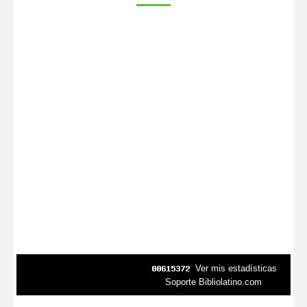
Ver mis estadísticas
Soporte Bibliolatino.com